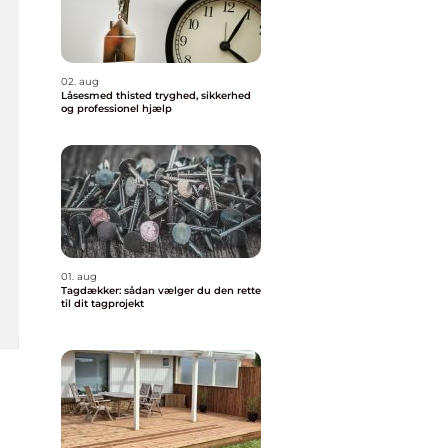
02. aug
Låsesmed thisted tryghed, sikkerhed
og professionel hjælp
01. aug
Tagdækker: sådan vælger du den rette
til dit tagprojekt