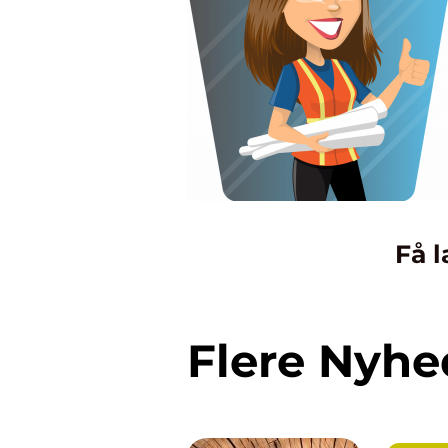
Få l
Flere Nyhe