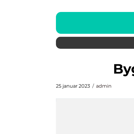
b
25 januar 2023
admin