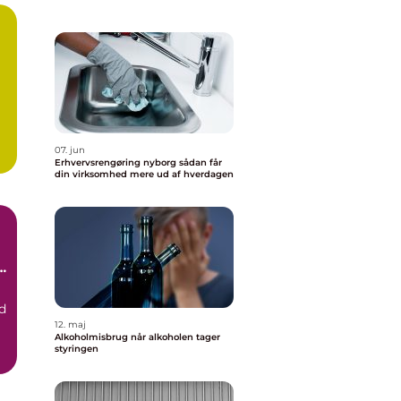
07. jun
Erhvervsrengøring nyborg sådan får
.
din virksomhed mere ud af hverdagen
d
12. maj
Alkoholmisbrug når alkoholen tager
styringen