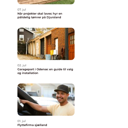
07. jul
Når projekter skal laves: hyr en
pålidelig tømrer på Djursland
02. jul
Garageport i Odense: en guide til valg
og installation
01. jul
Flyttefirma sjælland