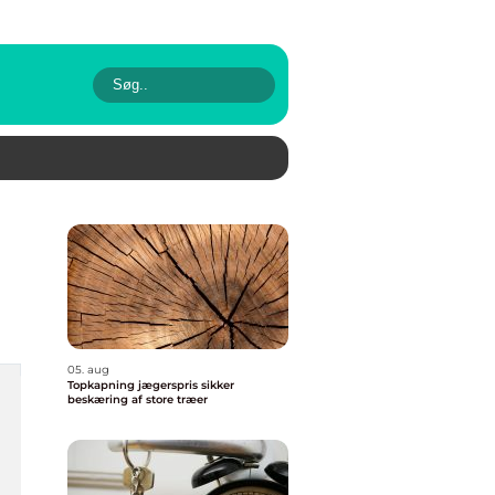
05. aug
Topkapning jægerspris sikker
beskæring af store træer