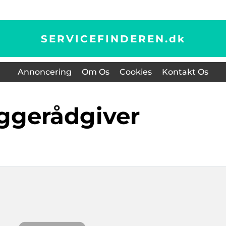
SERVICEFINDEREN.
dk
Annoncering
Om Os
Cookies
Kontakt Os
yggerådgiver