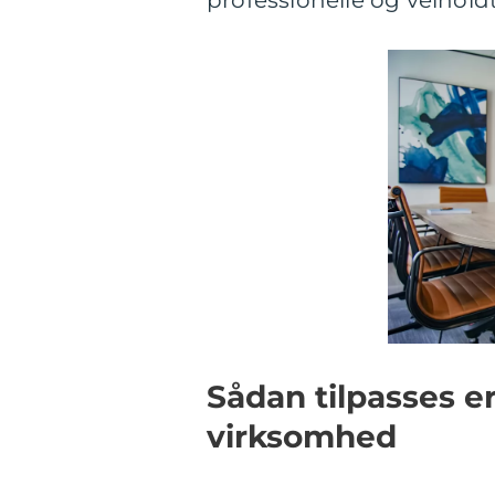
professionelle og velhold
Sådan tilpasses e
virksomhed