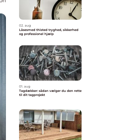
ion
02. aug
Låsesmed thisted tryghed, sikkerhed
og professionel hjælp
01. aug
Tagdækker: sådan vælger du den rette
til dit tagprojekt