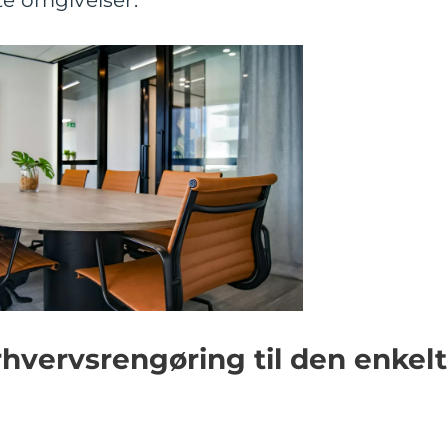
te omgivelser.
rhvervsrengøring til den enkel