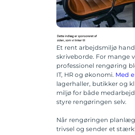
Et rent arbejdsmiljø han
skriveborde. For mange v
professionel rengøring bl
IT, HR og økonomi.
Med e
lagerhaller, butikker og k
miljø for både medarbejd
styre rengøringen selv.
Når rengøringen planlægge
trivsel og sender et stær