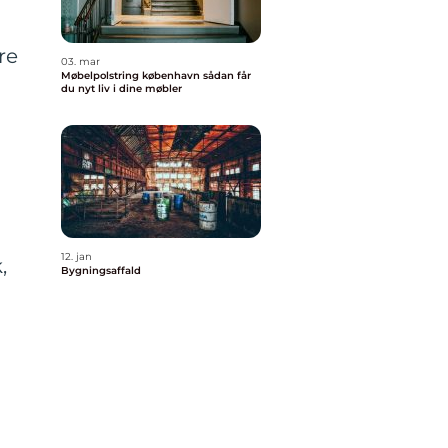
re
03. mar
Møbelpolstring københavn sådan får
du nyt liv i dine møbler
12. jan
,
Bygningsaffald