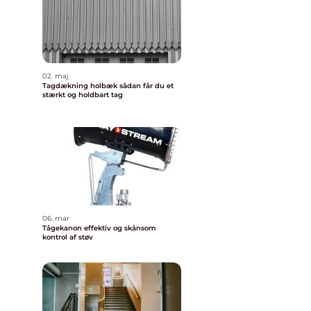
02. maj
Tagdækning holbæk sådan får du et
stærkt og holdbart tag
06. mar
Tågekanon effektiv og skånsom
kontrol af støv