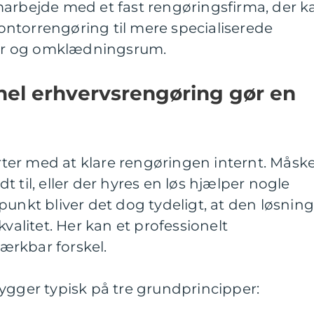
marbejde med et fast rengøringsfirma, der k
 kontorrengøring til mere specialiserede
tter og omklædningsrum.
nel erhvervsrengøring gør en
er med at klare rengøringen internt. Måsk
 til, eller der hyres en løs hjælper nogle
punkt bliver det dog tydeligt, at den løsnin
kvalitet. Her kan et professionelt
ærkbar forskel.
ygger typisk på tre grundprincipper: