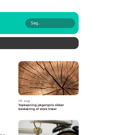
05. aug
Topkapning jægerspris sikker
beskæring af store træer