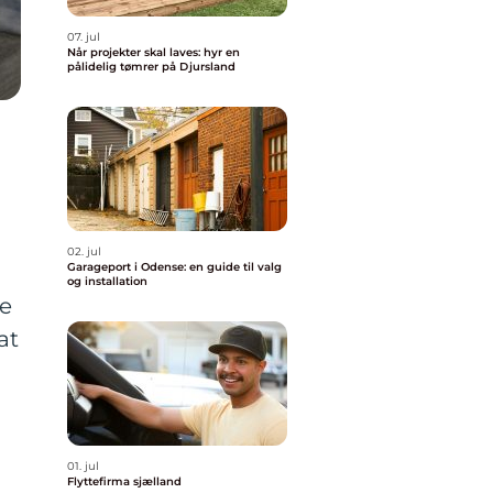
07. jul
Når projekter skal laves: hyr en
pålidelig tømrer på Djursland
02. jul
Garageport i Odense: en guide til valg
og installation
de
at
01. jul
Flyttefirma sjælland