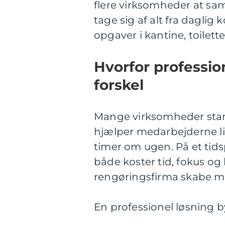
flere virksomheder at sa
tage sig af alt fra daglig
opgaver i kantine, toile
Hvorfor professio
forskel
Mange virksomheder start
hjælper medarbejderne lidt
timer om ugen. På et tids
både koster tid, fokus og 
rengøringsfirma skabe m
En professionel løsning b