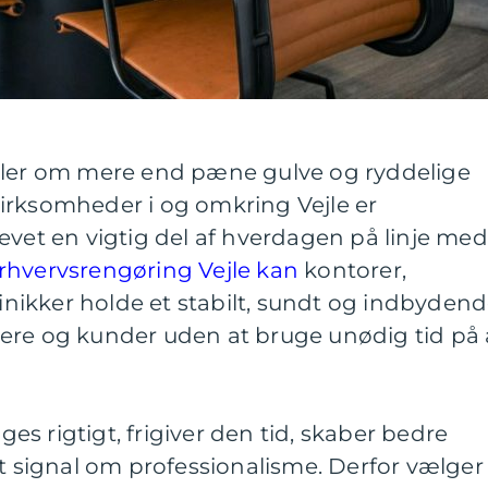
dler om mere end pæne gulve og ryddelige
irksomheder i og omkring Vejle er
evet en vigtig del af hverdagen på linje med
rhvervsrengøring Vejle kan
kontorer,
linikker holde et stabilt, sundt og indbyden
ere og kunder uden at bruge unødig tid på 
s rigtigt, frigiver den tid, skaber bedre
kt signal om professionalisme. Derfor vælger