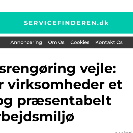
SERVICEFINDEREN.
dk
Annoncering
Om Os
Cookies
Kontakt Os
r virksomheder et
og præsentabelt
rbejdsmiljø