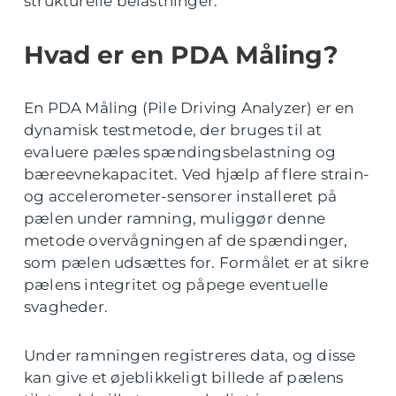
strukturelle belastninger.
Hvad er en PDA Måling?
En PDA Måling (Pile Driving Analyzer) er en
dynamisk testmetode, der bruges til at
evaluere pæles spændingsbelastning og
bæreevnekapacitet. Ved hjælp af flere strain-
og accelerometer-sensorer installeret på
pælen under ramning, muliggør denne
metode overvågningen af de spændinger,
som pælen udsættes for. Formålet er at sikre
pælens integritet og påpege eventuelle
svagheder.
Under ramningen registreres data, og disse
kan give et øjeblikkeligt billede af pælens