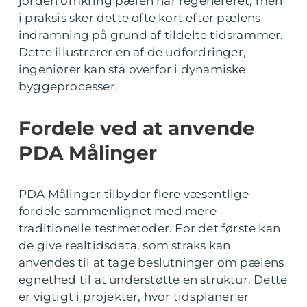
jorden omkring pælen har regenereret, men
i praksis sker dette ofte kort efter pælens
indramning på grund af tildelte tidsrammer.
Dette illustrerer en af de udfordringer,
ingeniører kan stå overfor i dynamiske
byggeprocesser.
Fordele ved at anvende
PDA Målinger
PDA Målinger tilbyder flere væsentlige
fordele sammenlignet med mere
traditionelle testmetoder. For det første kan
de give realtidsdata, som straks kan
anvendes til at tage beslutninger om pælens
egnethed til at understøtte en struktur. Dette
er vigtigt i projekter, hvor tidsplaner er