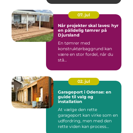
07. jul
Når projekter skal laves: hyr
en pålidelig tømrer på
Djursland
En tømrer med
konstruktørbaggrund kan
være en stor fordel, når du
stå...
02. jul
Garageport i Odense: en
guide til valg og
installation
At vælge den rette
garageport kan virke som en
udfordring, men med den
rette viden kan process...