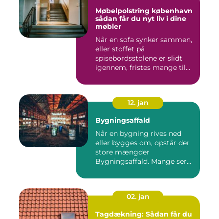
Møbelpolstring københavn
sådan får du nyt liv i dine
møbler
Når en sofa synker sammen,
eller stoffet på
spisebordsstolene er slidt
igennem, fristes mange til
ba...
12. jan
Bygningsaffald
Når en bygning rives ned
eller bygges om, opstår der
store mængder
Bygningsaffald. Mange ser
det som...
02. jan
Tagdækning: Sådan får du