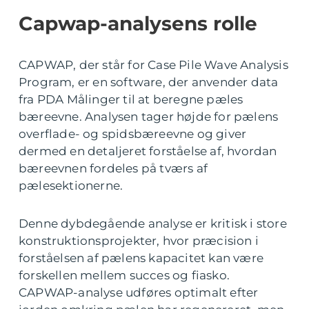
Capwap-analysens rolle
CAPWAP, der står for Case Pile Wave Analysis
Program, er en software, der anvender data
fra PDA Målinger til at beregne pæles
bæreevne. Analysen tager højde for pælens
overflade- og spidsbæreevne og giver
dermed en detaljeret forståelse af, hvordan
bæreevnen fordeles på tværs af
pælesektionerne.
Denne dybdegående analyse er kritisk i store
konstruktionsprojekter, hvor præcision i
forståelsen af pælens kapacitet kan være
forskellen mellem succes og fiasko.
CAPWAP-analyse udføres optimalt efter