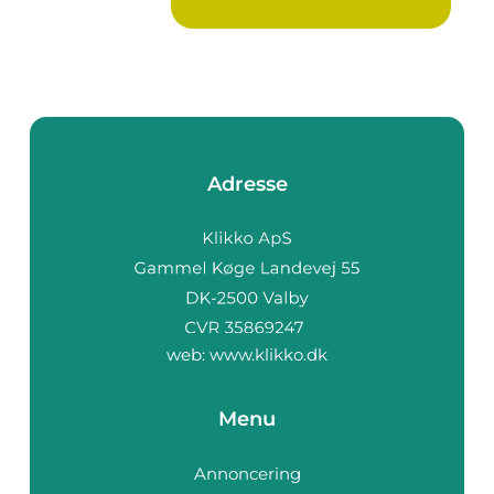
flek...
Adresse
web:
www.klikko.dk
Menu
Annoncering