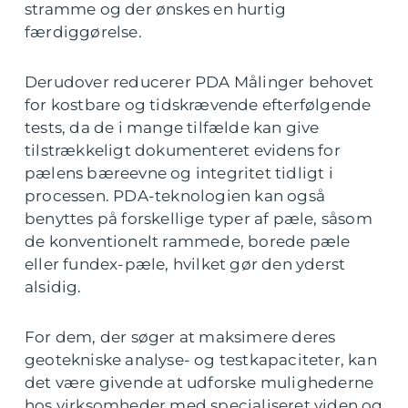
stramme og der ønskes en hurtig
færdiggørelse.
Derudover reducerer PDA Målinger behovet
for kostbare og tidskrævende efterfølgende
tests, da de i mange tilfælde kan give
tilstrækkeligt dokumenteret evidens for
pælens bæreevne og integritet tidligt i
processen. PDA-teknologien kan også
benyttes på forskellige typer af pæle, såsom
de konventionelt rammede, borede pæle
eller fundex-pæle, hvilket gør den yderst
alsidig.
For dem, der søger at maksimere deres
geotekniske analyse- og testkapaciteter, kan
det være givende at udforske mulighederne
hos virksomheder med specialiseret viden og