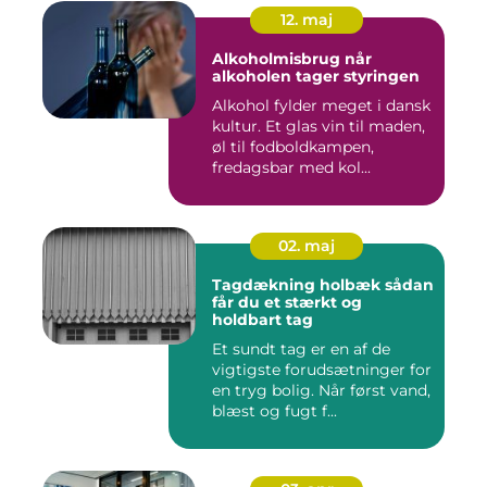
12. maj
Alkoholmisbrug når
alkoholen tager styringen
Alkohol fylder meget i dansk
kultur. Et glas vin til maden,
øl til fodboldkampen,
fredagsbar med kol...
02. maj
Tagdækning holbæk sådan
får du et stærkt og
holdbart tag
Et sundt tag er en af de
vigtigste forudsætninger for
en tryg bolig. Når først vand,
blæst og fugt f...