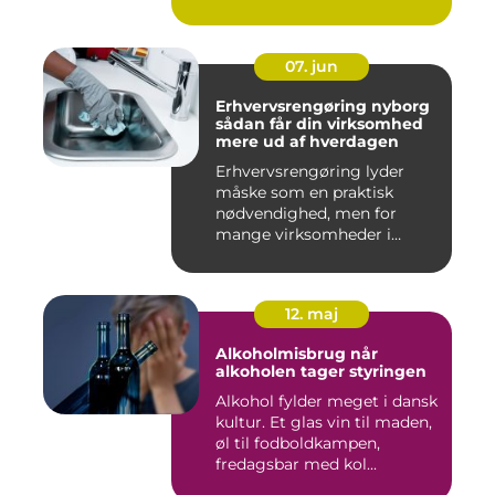
07. jun
Erhvervsrengøring nyborg
sådan får din virksomhed
mere ud af hverdagen
Erhvervsrengøring lyder
måske som en praktisk
nødvendighed, men for
mange virksomheder i
Nyborg er d...
12. maj
Alkoholmisbrug når
alkoholen tager styringen
Alkohol fylder meget i dansk
kultur. Et glas vin til maden,
øl til fodboldkampen,
fredagsbar med kol...