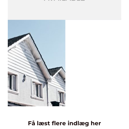
Få læst flere indlæg her