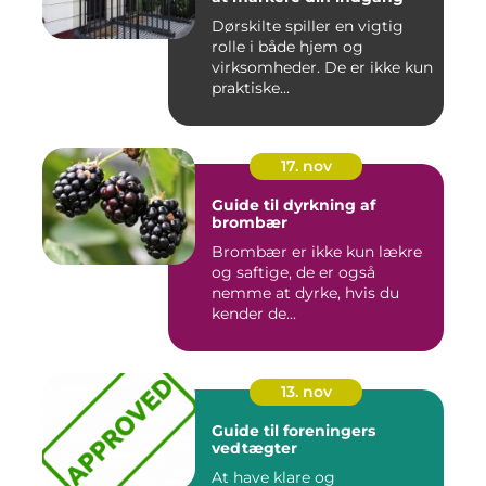
Dørskilte spiller en vigtig
rolle i både hjem og
virksomheder. De er ikke kun
praktiske...
17. nov
Guide til dyrkning af
brombær
Brombær er ikke kun lækre
og saftige, de er også
nemme at dyrke, hvis du
kender de...
13. nov
Guide til foreningers
vedtægter
At have klare og