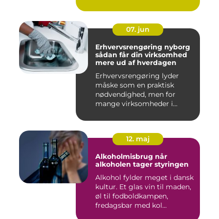
07. jun
Erhvervsrengøring nyborg
sådan får din virksomhed
mere ud af hverdagen
Erhvervsrengøring lyder
måske som en praktisk
nødvendighed, men for
mange virksomheder i
Nyborg er d...
12. maj
Alkoholmisbrug når
alkoholen tager styringen
Alkohol fylder meget i dansk
kultur. Et glas vin til maden,
øl til fodboldkampen,
fredagsbar med kol...