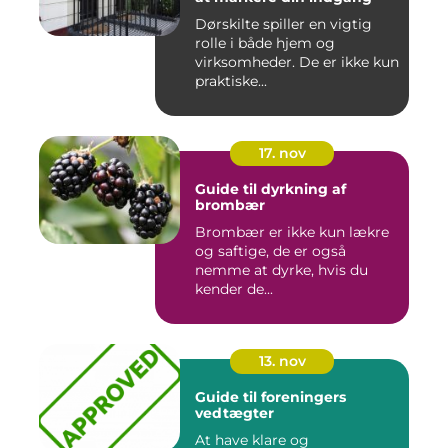
Dørskilte spiller en vigtig
rolle i både hjem og
virksomheder. De er ikke kun
praktiske...
17. nov
Guide til dyrkning af
brombær
Brombær er ikke kun lækre
og saftige, de er også
nemme at dyrke, hvis du
kender de...
13. nov
Guide til foreningers
vedtægter
At have klare og