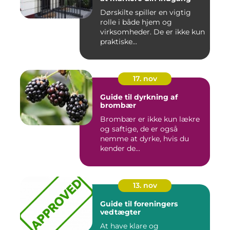
Dørskilte spiller en vigtig
rolle i både hjem og
virksomheder. De er ikke kun
praktiske...
17. nov
Guide til dyrkning af
brombær
Brombær er ikke kun lækre
og saftige, de er også
nemme at dyrke, hvis du
kender de...
13. nov
Guide til foreningers
vedtægter
At have klare og