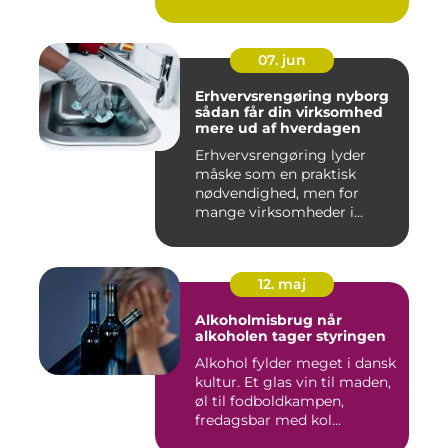
07. jun
Erhvervsrengøring nyborg
sådan får din virksomhed
mere ud af hverdagen
Erhvervsrengøring lyder
måske som en praktisk
nødvendighed, men for
mange virksomheder i
Nyborg er d...
12. maj
Alkoholmisbrug når
alkoholen tager styringen
Alkohol fylder meget i dansk
kultur. Et glas vin til maden,
øl til fodboldkampen,
fredagsbar med kol...