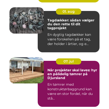
01. aug
Tagdækker: sådan vælger
du den rette til dit
tagprojekt
En dygtig tagdækker kan
være forskellen på et tag,
der holder i årtier, og e...
07. jul
Når projekter skal laves: hyr
en pålidelig tømrer på
Djursland
En tømrer med
konstruktørbaggrund kan
være en stor fordel, når du
stå...