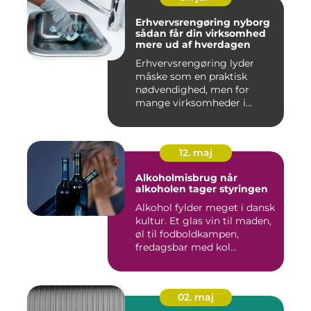
Erhvervsrengøring nyborg
sådan får din virksomhed
mere ud af hverdagen
Erhvervsrengøring lyder
måske som en praktisk
nødvendighed, men for
mange virksomheder i
Nyborg er d...
12. maj
Alkoholmisbrug når
alkoholen tager styringen
Alkohol fylder meget i dansk
kultur. Et glas vin til maden,
øl til fodboldkampen,
fredagsbar med kol...
02. maj