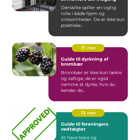
Dørskilte spiller en vigtig
rolle i både hjem og
virksomheder. De er ikke kun
praktiske...
17. nov
Guide til dyrkning af
brombær
Brombær er ikke kun lækre
og saftige, de er også
nemme at dyrke, hvis du
kender de...
13. nov
Guide til foreningers
vedtægter
At have klare og