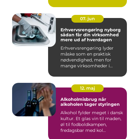
07. jun
Erhvervsrengøring nyborg
sådan får din virksomhed
mere ud af hverdagen
Erhvervsrengøring lyder
måske som en praktisk
nødvendighed, men for
mange virksomheder i
Nyborg er d...
12. maj
Alkoholmisbrug når
alkoholen tager styringen
Alkohol fylder meget i dansk
kultur. Et glas vin til maden,
øl til fodboldkampen,
fredagsbar med kol...