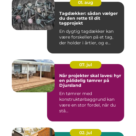
01. aug
Tagdækker: sådan vælger
du den rette til dit
tagprojekt
En dygtig tagdækker kan
være forskellen på et tag,
der holder i årtier, og e...
07. jul
Når projekter skal laves: hyr
en pålidelig tømrer på
Djursland
En tømrer med
konstruktørbaggrund kan
være en stor fordel, når du
stå...
02. jul