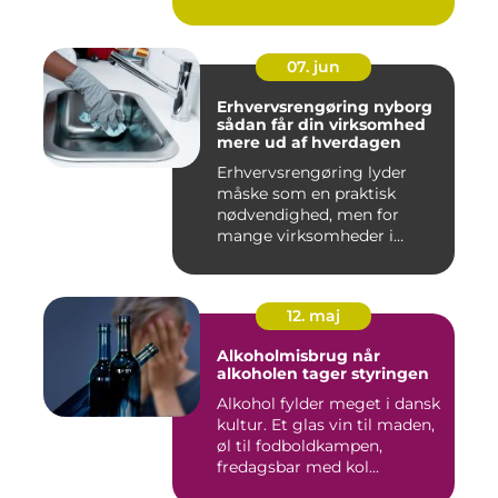
07. jun
Erhvervsrengøring nyborg
sådan får din virksomhed
mere ud af hverdagen
Erhvervsrengøring lyder
måske som en praktisk
nødvendighed, men for
mange virksomheder i
Nyborg er d...
12. maj
Alkoholmisbrug når
alkoholen tager styringen
Alkohol fylder meget i dansk
kultur. Et glas vin til maden,
øl til fodboldkampen,
fredagsbar med kol...