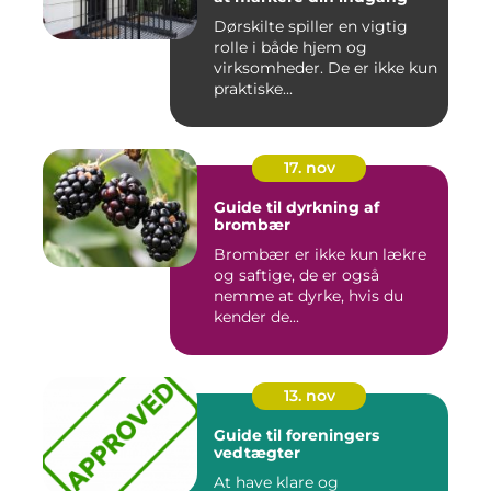
Dørskilte spiller en vigtig
rolle i både hjem og
virksomheder. De er ikke kun
praktiske...
17. nov
Guide til dyrkning af
brombær
Brombær er ikke kun lækre
og saftige, de er også
nemme at dyrke, hvis du
kender de...
13. nov
Guide til foreningers
vedtægter
At have klare og