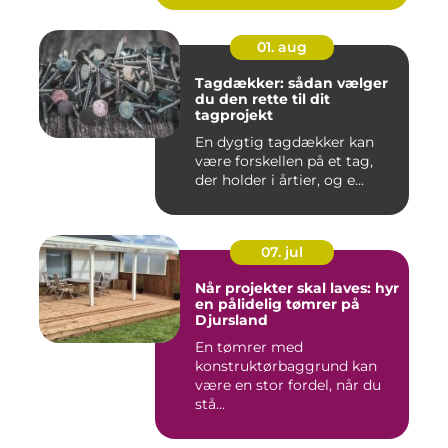
01. aug
Tagdækker: sådan vælger
du den rette til dit
tagprojekt
En dygtig tagdækker kan
være forskellen på et tag,
der holder i årtier, og e...
07. jul
Når projekter skal laves: hyr
en pålidelig tømrer på
Djursland
En tømrer med
konstruktørbaggrund kan
være en stor fordel, når du
stå...