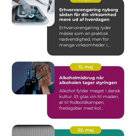
Erhvervsrengøring nyborg
sådan får din virksomhed
mere ud af hverdagen
Erhvervsrengøring lyder
måske som en praktisk
nødvendighed, men for
mange virksomheder i
Nyborg er d...
12. maj
Alkoholmisbrug når
alkoholen tager styringen
Alkohol fylder meget i dansk
kultur. Et glas vin til maden,
øl til fodboldkampen,
fredagsbar med kol...
02. maj