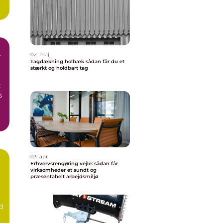
02. maj
Tagdækning holbæk sådan får du et
stærkt og holdbart tag
t
s
03. apr
Erhvervsrengøring vejle: sådan får
virksomheder et sundt og
præsentabelt arbejdsmiljø
d