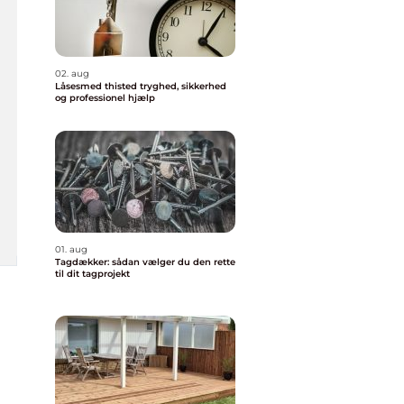
02. aug
Låsesmed thisted tryghed, sikkerhed
og professionel hjælp
01. aug
Tagdækker: sådan vælger du den rette
til dit tagprojekt