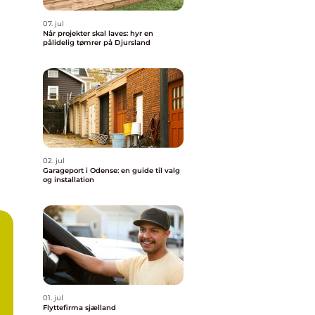
07. jul
Når projekter skal laves: hyr en
pålidelig tømrer på Djursland
02. jul
Garageport i Odense: en guide til valg
og installation
01. jul
Flyttefirma sjælland