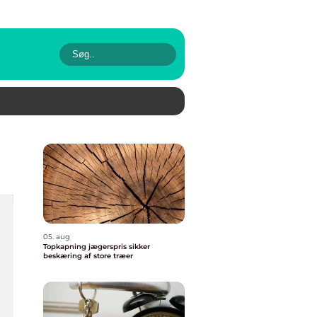
05. aug
Topkapning jægerspris sikker
beskæring af store træer