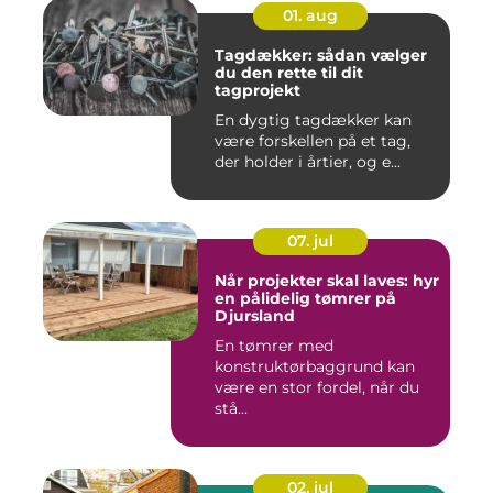
01. aug
Tagdækker: sådan vælger
du den rette til dit
tagprojekt
En dygtig tagdækker kan
være forskellen på et tag,
der holder i årtier, og e...
07. jul
Når projekter skal laves: hyr
en pålidelig tømrer på
Djursland
En tømrer med
konstruktørbaggrund kan
være en stor fordel, når du
stå...
02. jul