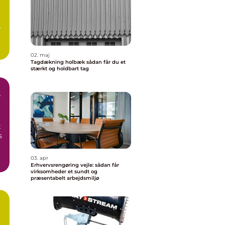
n
02. maj
Tagdækning holbæk sådan får du et
stærkt og holdbart tag
t
s
03. apr
Erhvervsrengøring vejle: sådan får
virksomheder et sundt og
præsentabelt arbejdsmiljø