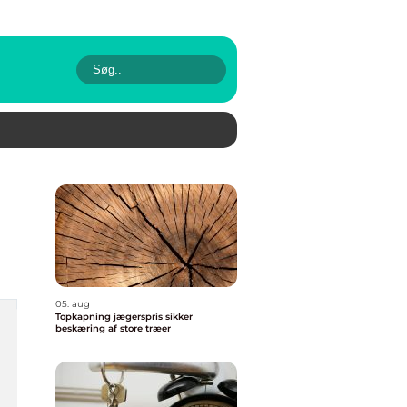
05. aug
Topkapning jægerspris sikker
beskæring af store træer