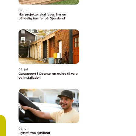
07. jul
Når projekter skal laves: hyr en
pålidelig tømrer på Djursland
02. jul
Garageport i Odense: en guide til valg
og installation
01. jul
Flyttefirma sjælland