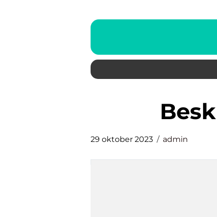
bes
29 oktober 2023
admin