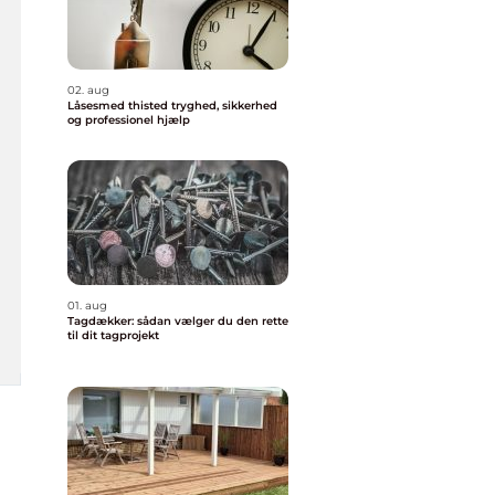
02. aug
Låsesmed thisted tryghed, sikkerhed
og professionel hjælp
01. aug
Tagdækker: sådan vælger du den rette
til dit tagprojekt