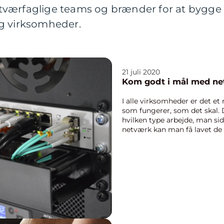
 i tværfaglige teams og brænder for at bygge 
g virksomheder.
21 juli 2020
Kom godt i mål med net
I alle virksomheder er det et
som fungerer, som det skal. 
hvilken type arbejde, man si
netværk kan man få lavet de o