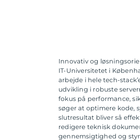
Innovativ og løsningsorie
IT-Universitetet i Københa
arbejde i hele tech-stac
udvikling i robuste server
fokus på performance, sik
søger at optimere kode, 
slutresultat bliver så eff
redigere teknisk dokumen
gennemsigtighed og styrk