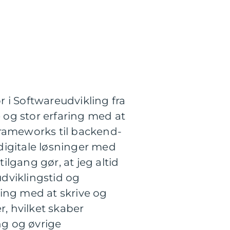
 i Softwareudvikling fra
e og stor erfaring med at
frameworks til backend-
 digitale løsninger med
lgang gør, at jeg altid
dviklingstid og
aring med at skrive og
, hvilket skaber
ng og øvrige