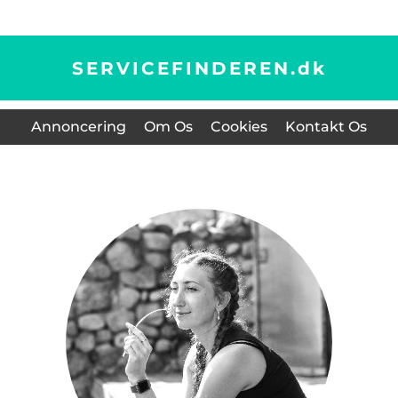
SERVICEFINDEREN.
dk
Annoncering
Om Os
Cookies
Kontakt Os