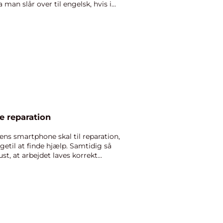
man slår over til engelsk, hvis i...
e reparation
 ens smartphone skal til reparation,
etil at finde hjælp. Samtidig så
st, at arbejdet laves korrekt...