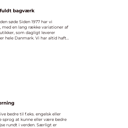
fuldt bagværk
 den søde Siden 1977 har vi
 med en lang række variationer af
utikker, som dagligt leverer
er hele Danmark. Vi har altid haft
erning
 bedre til f.eks. engelsk eller
e sprog at kunne eller være bedre
ejse rundt i verden. Særligt er