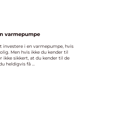
 en varmepumpe
at investere i en varmepumpe, hvis
bolig. Men hvis ikke du kender til
ikke sikkert, at du kender til de
u heldigvis få ...