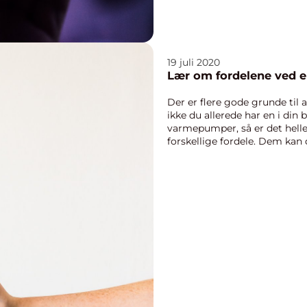
19 juli 2020
Lær om fordelene ved
Der er flere gode grunde til 
ikke du allerede har en i din 
varmepumper, så er det heller 
forskellige fordele. Dem kan d