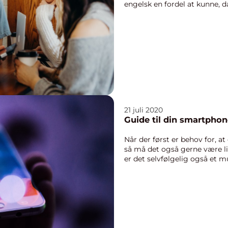
engelsk en fordel at kunne, da 
21 juli 2020
Guide til din smartphon
Når der først er behov for, at
så må det også gerne være lig
er det selvfølgelig også et mu