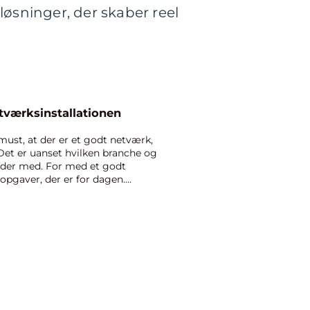
løsninger, der skaber reel
værksinstallationen
 must, at der er et godt netværk,
Det er uanset hvilken branche og
dder med. For med et godt
pgaver, der er for dagen....