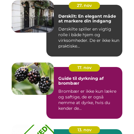
27. nov
Dørskilt: En elegant måde
at markere din indgang
Dørskilte spiller en vigtig
rolle i både hjem og
virksomheder. De er ikke kun
praktiske...
17. nov
Guide til dyrkning af
brombær
Brombær er ikke kun lækre
og saftige, de er også
nemme at dyrke, hvis du
kender de...
13. nov