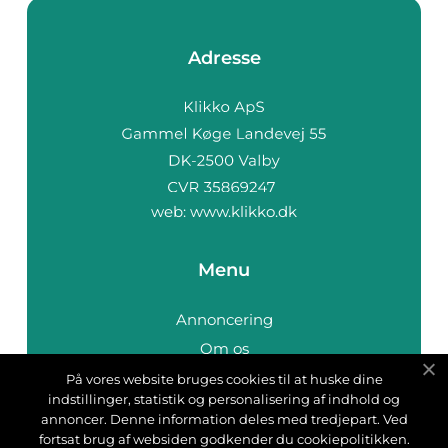
Adresse
web:
www.klikko.dk
Menu
Annoncering
Om os
Cookies
På vores website bruges cookies til at huske dine
indstillinger, statistik og personalisering af indhold og
Kontakt os
annoncer. Denne information deles med tredjepart. Ved
Sitemap
fortsat brug af websiden godkender du cookiepolitikken.