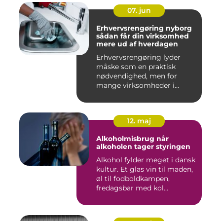
07. jun
Erhvervsrengøring nyborg
sådan får din virksomhed
mere ud af hverdagen
Erhvervsrengøring lyder
måske som en praktisk
nødvendighed, men for
mange virksomheder i
Nyborg er d...
12. maj
Alkoholmisbrug når
alkoholen tager styringen
Alkohol fylder meget i dansk
kultur. Et glas vin til maden,
øl til fodboldkampen,
fredagsbar med kol...