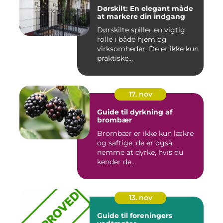
Dørskilt: En elegant måde
at markere din indgang
Dørskilte spiller en vigtig
rolle i både hjem og
virksomheder. De er ikke kun
praktiske...
17. nov
Guide til dyrkning af
brombær
Brombær er ikke kun lækre
og saftige, de er også
nemme at dyrke, hvis du
kender de...
13. nov
Guide til foreningers