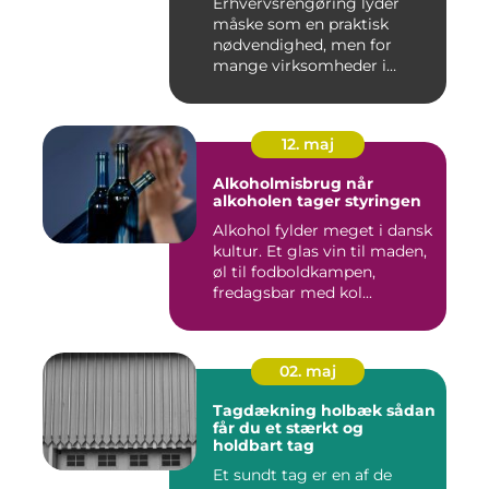
Erhvervsrengøring lyder
måske som en praktisk
nødvendighed, men for
mange virksomheder i
Nyborg er d...
12. maj
Alkoholmisbrug når
alkoholen tager styringen
Alkohol fylder meget i dansk
kultur. Et glas vin til maden,
øl til fodboldkampen,
fredagsbar med kol...
02. maj
Tagdækning holbæk sådan
får du et stærkt og
holdbart tag
Et sundt tag er en af de