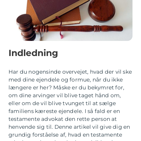
Indledning
Har du nogensinde overvejet, hvad der vil ske
med dine ejendele og formue, når du ikke
længere er her? Måske er du bekymret for,
om dine arvinger vil blive taget hånd om,
eller om de vil blive tvunget til at sælge
familiens kæreste ejendele. I så fald er en
testamente advokat den rette person at
henvende sig til. Denne artikel vil give dig en
grundig forståelse af, hvad en testamente