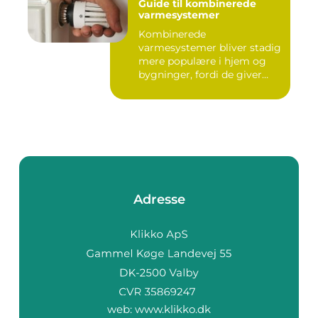
Guide til kombinerede
varmesystemer
Kombinerede
varmesystemer bliver stadig
mere populære i hjem og
bygninger, fordi de giver
flek...
Adresse
web:
www.klikko.dk