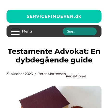
SERVICEFINDEREN.
dk
Menu
Testamente Advokat: En
dybdegående guide
31 oktober 2023
Peter Mortensen
Redaktionel