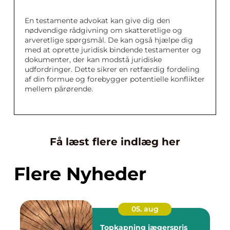
En testamente advokat kan give dig den
nødvendige rådgivning om skatteretlige og
arveretlige spørgsmål. De kan også hjælpe dig
med at oprette juridisk bindende testamenter og
dokumenter, der kan modstå juridiske
udfordringer. Dette sikrer en retfærdig fordeling
af din formue og forebygger potentielle konflikter
mellem pårørende.
Få læst flere indlæg her
Flere Nyheder
05. aug
Topkapning jægerspris