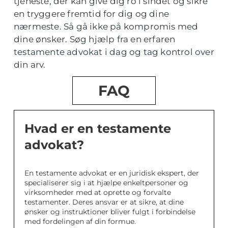
tjeneste, der kan give dig ro i sindet og sikre
en tryggere fremtid for dig og dine
nærmeste. Så gå ikke på kompromis med
dine ønsker. Søg hjælp fra en erfaren
testamente advokat i dag og tag kontrol over
din arv.
FAQ
Hvad er en testamente
advokat?
En testamente advokat er en juridisk ekspert, der
specialiserer sig i at hjælpe enkeltpersoner og
virksomheder med at oprette og forvalte
testamenter. Deres ansvar er at sikre, at dine
ønsker og instruktioner bliver fulgt i forbindelse
med fordelingen af din formue.