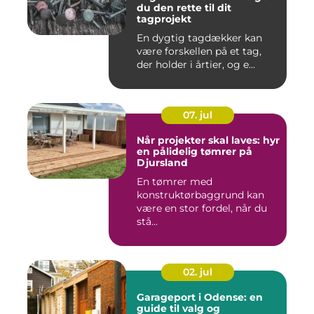
du den rette til dit
tagprojekt
En dygtig tagdækker kan
være forskellen på et tag,
der holder i årtier, og e...
07. jul
Når projekter skal laves: hyr
en pålidelig tømrer på
Djursland
En tømrer med
konstruktørbaggrund kan
være en stor fordel, når du
stå...
02. jul
Garageport i Odense: en
guide til valg og