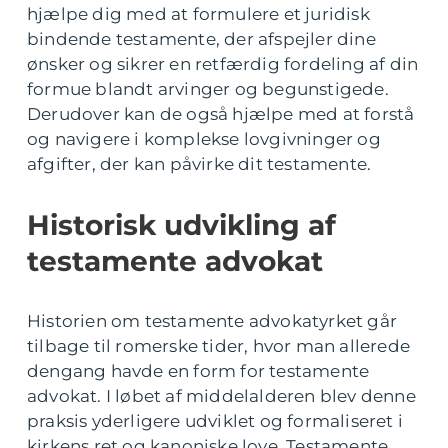
hjælpe dig med at formulere et juridisk
bindende testamente, der afspejler dine
ønsker og sikrer en retfærdig fordeling af din
formue blandt arvinger og begunstigede.
Derudover kan de også hjælpe med at forstå
og navigere i komplekse lovgivninger og
afgifter, der kan påvirke dit testamente.
Historisk udvikling af
testamente advokat
Historien om testamente advokatyrket går
tilbage til romerske tider, hvor man allerede
dengang havde en form for testamente
advokat. I løbet af middelalderen blev denne
praksis yderligere udviklet og formaliseret i
kirkens ret og kanoniske love. Testamente