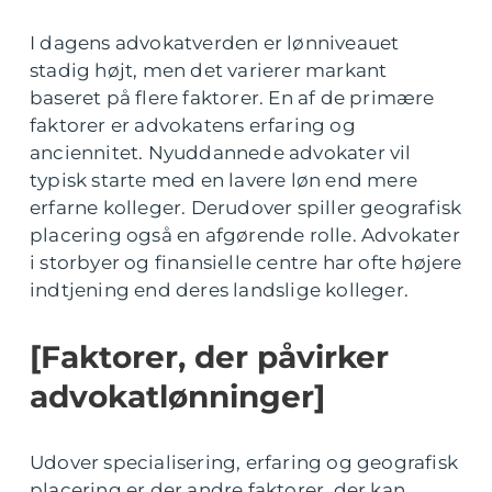
I dagens advokatverden er lønniveauet
stadig højt, men det varierer markant
baseret på flere faktorer. En af de primære
faktorer er advokatens erfaring og
anciennitet. Nyuddannede advokater vil
typisk starte med en lavere løn end mere
erfarne kolleger. Derudover spiller geografisk
placering også en afgørende rolle. Advokater
i storbyer og finansielle centre har ofte højere
indtjening end deres landslige kolleger.
[Faktorer, der påvirker
advokatlønninger]
Udover specialisering, erfaring og geografisk
placering er der andre faktorer, der kan