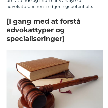
omfattende og informativ analyse af
advokatbranchens indtjeningspotentiale.
[I gang med at forstå
advokattyper og
specialiseringer]