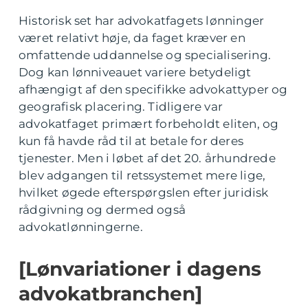
Historisk set har advokatfagets lønninger
været relativt høje, da faget kræver en
omfattende uddannelse og specialisering.
Dog kan lønniveauet variere betydeligt
afhængigt af den specifikke advokattyper og
geografisk placering. Tidligere var
advokatfaget primært forbeholdt eliten, og
kun få havde råd til at betale for deres
tjenester. Men i løbet af det 20. århundrede
blev adgangen til retssystemet mere lige,
hvilket øgede efterspørgslen efter juridisk
rådgivning og dermed også
advokatlønningerne.
[Lønvariationer i dagens
advokatbranchen]