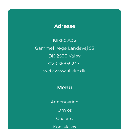
Adresse
web:
www.klikko.dk
Menu
Annoncering
Om os
Cookies
Kontakt os