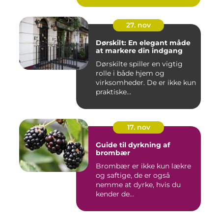
27. nov
Dørskilt: En elegant måde
at markere din indgang
Dørskilte spiller en vigtig
rolle i både hjem og
virksomheder. De er ikke kun
praktiske...
17. nov
Guide til dyrkning af
brombær
Brombær er ikke kun lækre
og saftige, de er også
nemme at dyrke, hvis du
kender de...