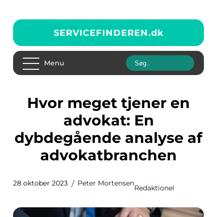
SERVICEFINDEREN.
dk
Menu
Hvor meget tjener en
advokat: En
dybdegående analyse af
advokatbranchen
28 oktober 2023
Peter Mortensen
Redaktionel