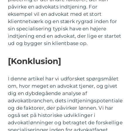
påvirke en advokats indtjening. For
eksempel vil en advokat med et stort
klientnetværk og en stærk rygrad inden for
sin specialisering typisk have en højere
indtjening end en advokat, der lige er startet
ud og bygger sin klientbase op.
[Konklusion]
I denne artikel har vi udforsket spørgsmålet
om, hvor meget en advokat tjener, og givet
dig en dybdegående analyse af
advokatbranchen, dets indtjeningspotentiale
og de faktorer, der påvirker lønnen. Vi har
også set på historiske udviklinger i
advokatlønninger og betragtet de forskellige
specialiseringer inden for advokatfaget.