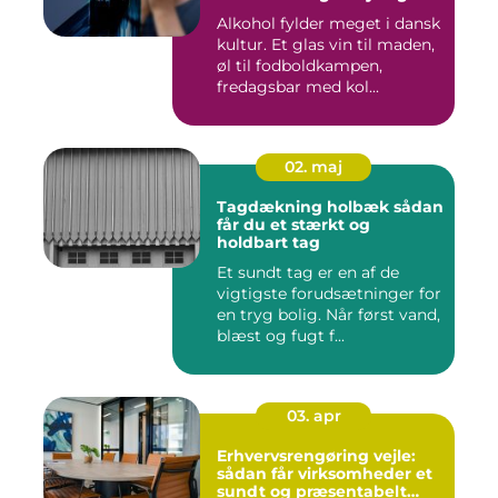
Alkohol fylder meget i dansk
kultur. Et glas vin til maden,
øl til fodboldkampen,
fredagsbar med kol...
02. maj
Tagdækning holbæk sådan
får du et stærkt og
holdbart tag
Et sundt tag er en af de
vigtigste forudsætninger for
en tryg bolig. Når først vand,
blæst og fugt f...
03. apr
Erhvervsrengøring vejle:
sådan får virksomheder et
sundt og præsentabelt