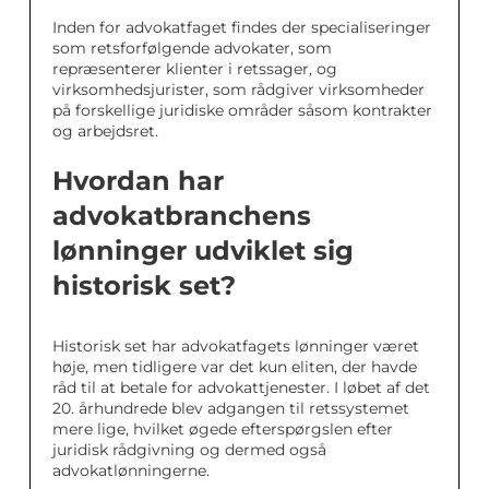
Inden for advokatfaget findes der specialiseringer
som retsforfølgende advokater, som
repræsenterer klienter i retssager, og
virksomhedsjurister, som rådgiver virksomheder
på forskellige juridiske områder såsom kontrakter
og arbejdsret.
Hvordan har
advokatbranchens
lønninger udviklet sig
historisk set?
Historisk set har advokatfagets lønninger været
høje, men tidligere var det kun eliten, der havde
råd til at betale for advokattjenester. I løbet af det
20. århundrede blev adgangen til retssystemet
mere lige, hvilket øgede efterspørgslen efter
juridisk rådgivning og dermed også
advokatlønningerne.