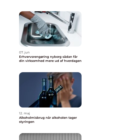
07. jun
Erhvervsrengøring nyborg sådan får
din virksomhed mere ud af hverdagen
12. maj
Alkoholmisbrug når alkoholen tager
styringen