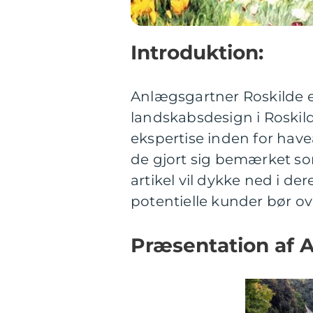
Introduktion:
Anlægsgartner Roskilde er
landskabsdesign i Roski
ekspertise inden for hav
de gjort sig bemærket so
artikel vil dykke ned i der
potentielle kunder bør ov
Præsentation af 