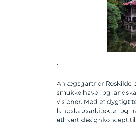
:
Anlægsgartner Roskilde e
smukke haver og landskab
visioner. Med et dygtigt 
landskabsarkitekter og ha
ethvert designkoncept til