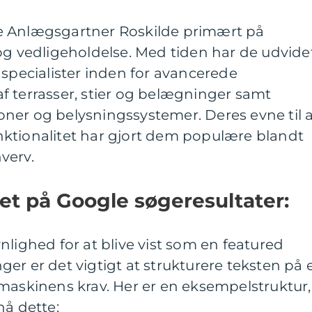
e Anlægsgartner Roskilde primært på
og vedligeholdelse. Med tiden har de udvide
 specialister inden for avancerede
f terrasser, stier og belægninger samt
ner og belysningssystemer. Deres evne til 
ktionalitet har gjort dem populære blandt
verv.
et på Google søgeresultater:
nlighed for at blive vist som en featured
er er det vigtigt at strukturere teksten på 
maskinens krav. Her er en eksempelstruktur,
nå dette: