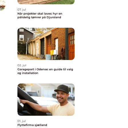
07. jul
Når projekter skal laves: hyr en
pålidelig tømrer på Djursland
02. jul
Garageport i Odense: en guide til valg
og installation
01. jul
Flyttefirma sjælland