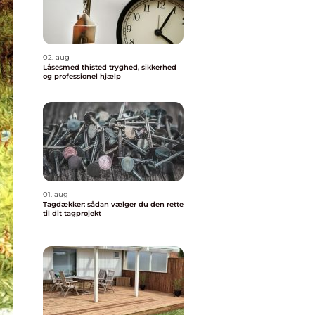
02. aug
Låsesmed thisted tryghed, sikkerhed
og professionel hjælp
01. aug
Tagdækker: sådan vælger du den rette
til dit tagprojekt