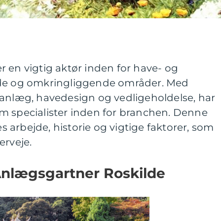
 en vigtig aktør inden for have- og
lde og omkringliggende områder. Med
eanlæg, havedesign og vedligeholdelse, har
m specialister inden for branchen. Denne
es arbejde, historie og vigtige faktorer, som
erveje.
Anlægsgartner Roskilde