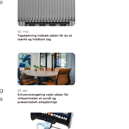
e
02. maj
Tagdækning holbæk sådan får du et
stærkt og holdbart tag
ig
03. apr
Erhvervsrengøring vejle: sådan får
da
virksomheder et sundt og
præsentabelt arbejdsmiljø