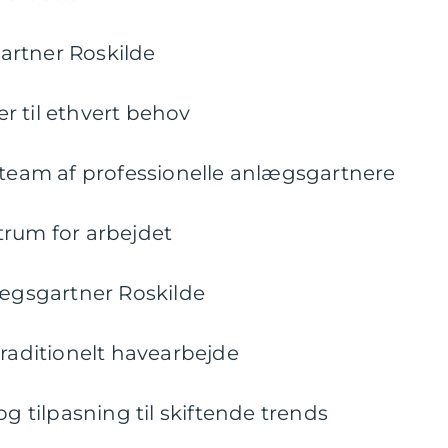
artner Roskilde
r til ethvert behov
 team af professionelle anlægsgartnere
trum for arbejdet
lægsgartner Roskilde
traditionelt havearbejde
og tilpasning til skiftende trends