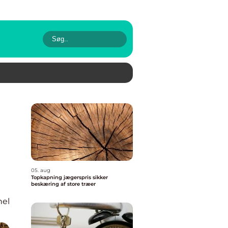
05. aug
Topkapning jægerspris sikker
beskæring af store træer
nel