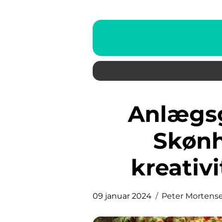
Anlægsgartner Roskilde:
Skønh
kreativi
09 januar 2024
Peter Mortens