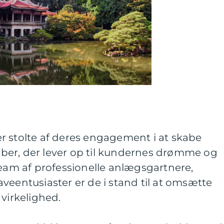
r stolte af deres engagement i at skabe
er, der lever op til kundernes drømme og
team af professionelle anlægsgartnere,
veentusiaster er de i stand til at omsætte
 virkelighed.