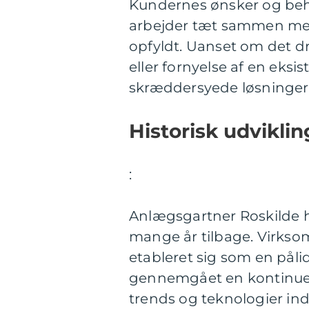
Kundernes ønsker og behov
arbejder tæt sammen med 
opfyldt. Uanset om det dr
eller fornyelse af en eks
skræddersyede løsninger, 
Historisk udvikli
:
Anlægsgartner Roskilde h
mange år tilbage. Virkso
etableret sig som en påli
gennemgået en kontinuerli
trends og teknologier in