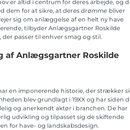
 er altid i centrum for deres arbejde, og d
dem for at sikre, at deres drømme bliver
ejer sig om anlæggelse af en helt ny have
isterende, tilbyder Anlægsgartner Roskilde
der passer til enhver smag og stil.
ng af Anlægsgartner Roskilde
ar en imponerende historie, der strækker s
mheden blev grundlagt i 19XX og har siden 
delig og anerkendt aktør i branchen. De har
g udvikling og tilpasset sig de skiftende
den for have- og landskabsdesign.