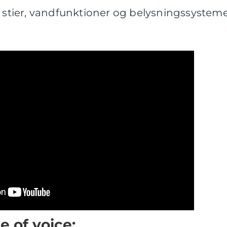
, stier, vandfunktioner og belysningssystem
 of voice: