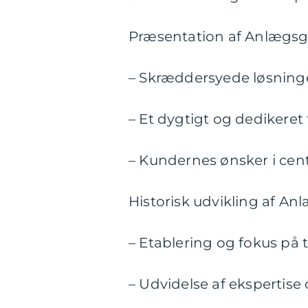
Præsentation af Anlægsg
– Skræddersyede løsninge
– Et dygtigt og dedikeret
– Kundernes ønsker i cen
Historisk udvikling af An
– Etablering og fokus på 
– Udvidelse af ekspertise 