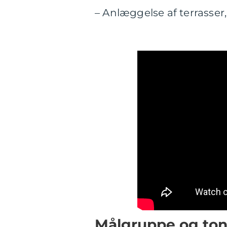
– Anlæggelse af terrasser
Målgruppe og tone