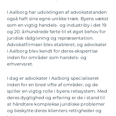
I Aalborg har udviklingen af advokatstanden
også haft sine egne unikke træk. Byens vækst
som en vigtig handels- og industriby i det 19.
og 20. århundrede førte til et øget behov for
juridisk rådgivning og repræsentation.
Advokatfirmaer blev etableret, og advokater
i Aalborg blev kendt for deres ekspertise
inden for områder som handels- og
erhvervsret.
I dag er advokater i Aalborg specialiseret
inden for en bred vifte af områder, og de
spiller en vigtig rolle i byens retssystem. Med
deres dygtighed og erfaring er de i stand til
at håndtere komplekse juridiske problemer
og beskytte deres klienters rettigheder og