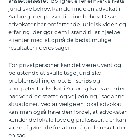
ansættelsesret, boligret eller erhvervslivets
juridiske behov, kan du finde en advokat i
Aalborg, der passer til dine behov. Disse
advokater har omfattende juridisk viden og
erfaring, der gør dem i stand til at hjælpe
klienter med at opnå de bedst mulige
resultater i deres sager.
For privatpersoner kan det være uvant og
belastende at skulle tage juridiske
problemstillinger op. En seriøs og
kompetent advokat i Aalborg kan være den
nødvendige støtte og vejledning i sådanne
situationer. Ved at vælge en lokal advokat
kan man også have den fordel, at advokaten
kender de lokale love og praksisser, der kan
være afgørende for at opnå gode resultater i
en sag.