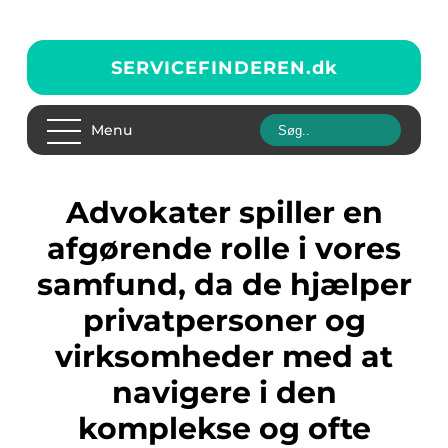
SERVICEFINDEREN.
dk
Menu
Advokater spiller en
afgørende rolle i vores
samfund, da de hjælper
privatpersoner og
virksomheder med at
navigere i den
komplekse og ofte