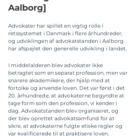
Aalborg]
Advokater har spillet en vigtig rolle i
retssystemet i Danmark i flere århundreder,
og udviklingen af advokatstanden i Aalborg
har afspejlet den generelle udvikling i landet.
I middelalderen blev advokater ikke
betragtet som en separat profession, men var
snarere akademikere, der hjalp med at
fortolke og anvende loven. Det var først i det
20. århundrede, at advokaterne begyndte at
tage form som den profession, vi kender i
dag. Advokatstanden blev organiseret, og
der blev oprettet advokatsamfund for at
sikre, at advokaterne fulgte etiske regler og
var kvalificerede til at praktisere loven.