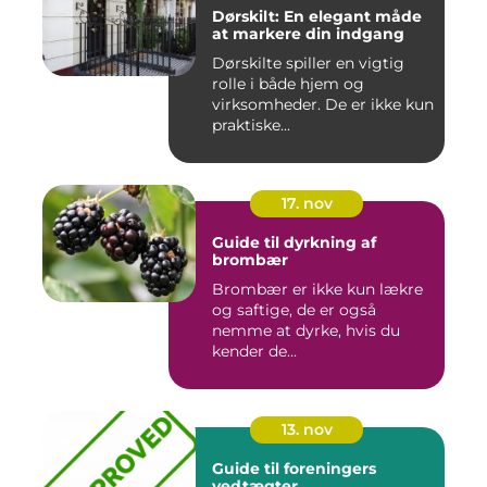
Dørskilt: En elegant måde
at markere din indgang
Dørskilte spiller en vigtig
rolle i både hjem og
virksomheder. De er ikke kun
praktiske...
17. nov
Guide til dyrkning af
brombær
Brombær er ikke kun lækre
og saftige, de er også
nemme at dyrke, hvis du
kender de...
13. nov
Guide til foreningers
vedtægter