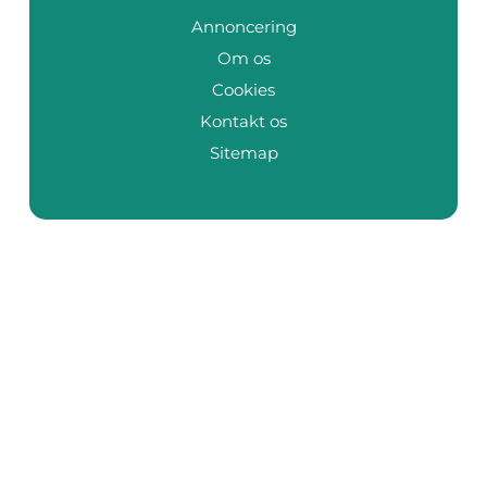
Annoncering
Om os
Cookies
Kontakt os
Sitemap