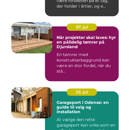
være forskellen på et tag,
der holder i årtier, og e...
07. jul
Når projekter skal laves: hyr
en pålidelig tømrer på
Djursland
En tømrer med
konstruktørbaggrund kan
være en stor fordel, når du
stå...
02. jul
Garageport i Odense: en
guide til valg og
installation
At vælge den rette
garageport kan virke som en