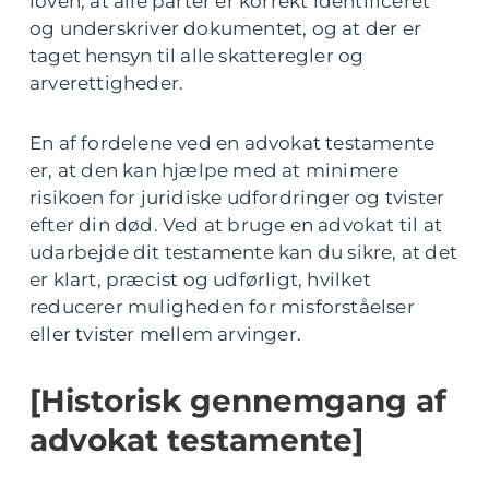
loven, at alle parter er korrekt identificeret
og underskriver dokumentet, og at der er
taget hensyn til alle skatteregler og
arverettigheder.
En af fordelene ved en advokat testamente
er, at den kan hjælpe med at minimere
risikoen for juridiske udfordringer og tvister
efter din død. Ved at bruge en advokat til at
udarbejde dit testamente kan du sikre, at det
er klart, præcist og udførligt, hvilket
reducerer muligheden for misforståelser
eller tvister mellem arvinger.
[Historisk gennemgang af
advokat testamente]