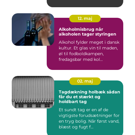
Nyborg er d...
12. maj
Alkoholmisbrug når
alkoholen tager styringen
Alkohol fylder meget i dansk
kultur. Et glas vin til maden,
øl til fodboldkampen,
fredagsbar med kol...
02. maj
Tagdækning holbæk sådan
får du et stærkt og
holdbart tag
Et sundt tag er en af de
vigtigste forudsætninger for
en tryg bolig. Når først vand,
blæst og fugt f...