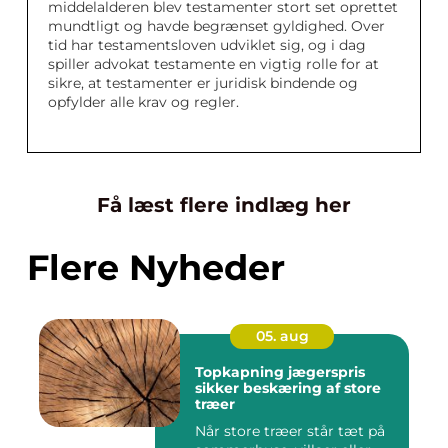
middelalderen blev testamenter stort set oprettet
mundtligt og havde begrænset gyldighed. Over
tid har testamentsloven udviklet sig, og i dag
spiller advokat testamente en vigtig rolle for at
sikre, at testamenter er juridisk bindende og
opfylder alle krav og regler.
Få læst flere indlæg her
Flere Nyheder
05. aug
Topkapning jægerspris
sikker beskæring af store
træer
Når store træer står tæt på