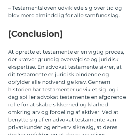
– Testamentsloven udviklede sig over tid og
blev mere almindelig for alle samfundslag.
[Conclusion]
At oprette et testamente er en vigtig proces,
der kræver grundig overvejelse og juridisk
ekspertise. En advokat testamente sikrer, at
dit testamente er juridisk bindende og
opfylder alle nødvendige krav. Gennem
historien har testamenter udviklet sig, og i
dag spiller advokat testamente en afgørende
rolle for at skabe sikkerhed og klarhed
omkring arv og fordeling af aktiver. Ved at
benytte sig af en advokat testamente kan
privatkunder og erhverv sikre sig, at deres
ønsker opfyldes og at deres arv bliver