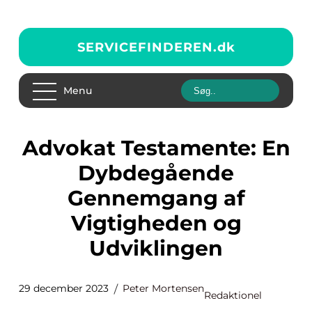
SERVICEFINDEREN.
dk
Menu
Advokat Testamente: En
Dybdegående
Gennemgang af
Vigtigheden og
Udviklingen
29 december 2023
Peter Mortensen
Redaktionel