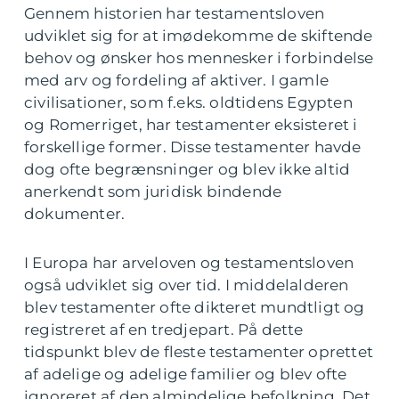
Gennem historien har testamentsloven
udviklet sig for at imødekomme de skiftende
behov og ønsker hos mennesker i forbindelse
med arv og fordeling af aktiver. I gamle
civilisationer, som f.eks. oldtidens Egypten
og Romerriget, har testamenter eksisteret i
forskellige former. Disse testamenter havde
dog ofte begrænsninger og blev ikke altid
anerkendt som juridisk bindende
dokumenter.
I Europa har arveloven og testamentsloven
også udviklet sig over tid. I middelalderen
blev testamenter ofte dikteret mundtligt og
registreret af en tredjepart. På dette
tidspunkt blev de fleste testamenter oprettet
af adelige og adelige familier og blev ofte
ignoreret af den almindelige befolkning. Det