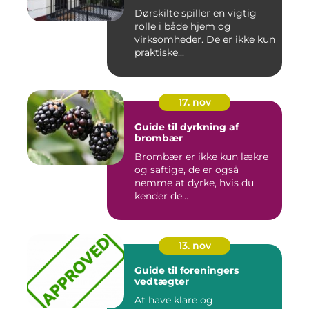
Dørskilte spiller en vigtig
rolle i både hjem og
virksomheder. De er ikke kun
praktiske...
17. nov
Guide til dyrkning af
brombær
Brombær er ikke kun lækre
og saftige, de er også
nemme at dyrke, hvis du
kender de...
13. nov
Guide til foreningers
vedtægter
At have klare og