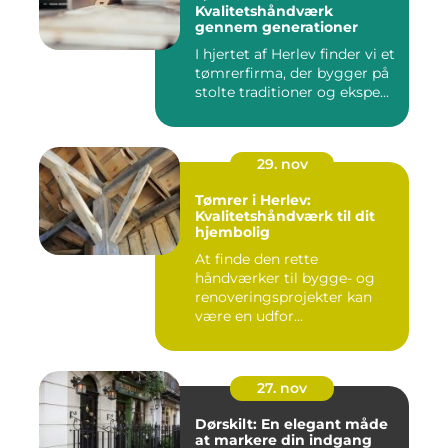
Kvalitetshåndværk
gennem generationer
I hjertet af Herlev finder vi et
tømrerfirma, der bygger på
stolte traditioner og ekspe...
29. nov
Tømrer i Herlev:
Kvalitetshåndværk til dit
hjembolig
At finde den rette
håndværker til bygge- og
renoveringsprojekter kan
være en udfor...
27. nov
Dørskilt: En elegant måde
at markere din indgang