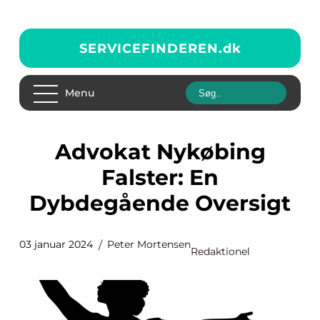
SERVICEFINDEREN.
dk
Menu
Advokat Nykøbing
Falster: En
Dybdegående Oversigt
03 januar 2024
Peter Mortensen
Redaktionel