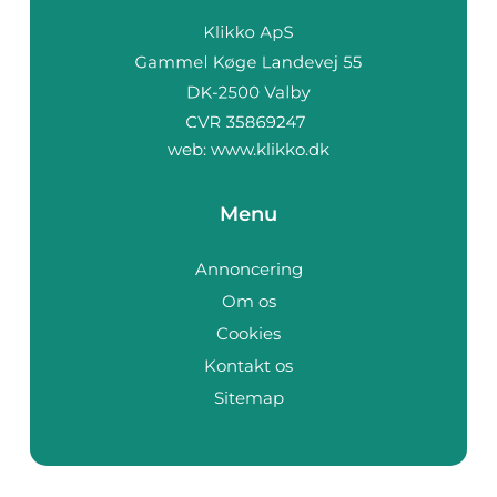
web:
www.klikko.dk
Menu
Annoncering
Om os
Cookies
Kontakt os
Sitemap