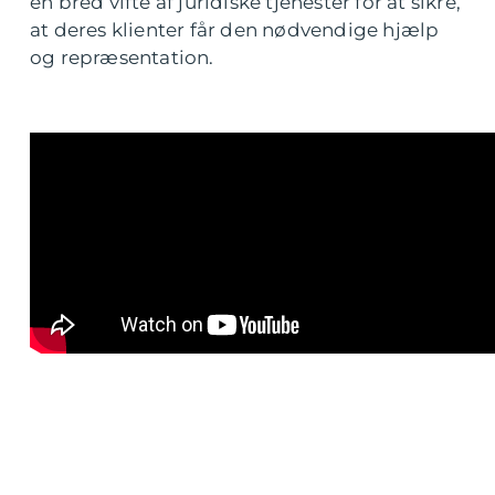
en bred vifte af juridiske tjenester for at sikre,
at deres klienter får den nødvendige hjælp
og repræsentation.