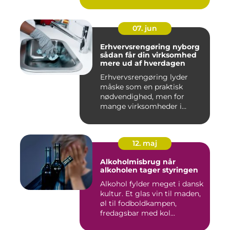
07. jun
Erhvervsrengøring nyborg
sådan får din virksomhed
mere ud af hverdagen
Erhvervsrengøring lyder
måske som en praktisk
nødvendighed, men for
mange virksomheder i
Nyborg er d...
12. maj
Alkoholmisbrug når
alkoholen tager styringen
Alkohol fylder meget i dansk
kultur. Et glas vin til maden,
øl til fodboldkampen,
fredagsbar med kol...