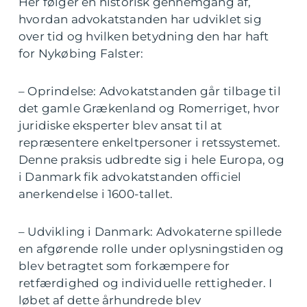
Her følger en historisk gennemgang af,
hvordan advokatstanden har udviklet sig
over tid og hvilken betydning den har haft
for Nykøbing Falster:
– Oprindelse: Advokatstanden går tilbage til
det gamle Grækenland og Romerriget, hvor
juridiske eksperter blev ansat til at
repræsentere enkeltpersoner i retssystemet.
Denne praksis udbredte sig i hele Europa, og
i Danmark fik advokatstanden officiel
anerkendelse i 1600-tallet.
– Udvikling i Danmark: Advokaterne spillede
en afgørende rolle under oplysningstiden og
blev betragtet som forkæmpere for
retfærdighed og individuelle rettigheder. I
løbet af dette århundrede blev