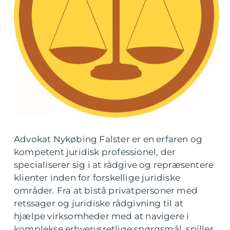
Advokat Nykøbing Falster er en erfaren og
kompetent juridisk professionel, der
specialiserer sig i at rådgive og repræsentere
klienter inden for forskellige juridiske
områder. Fra at bistå privatpersoner med
retssager og juridiske rådgivning til at
hjælpe virksomheder med at navigere i
komplekse erhvervsretlige spørgsmål, spiller