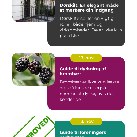
Dørskilt: En elegant måde
at markere din indgang
Dørskilte spiller en vigtig
rolle i både hjem og
virksomheder. De er ikke kun
praktiske...
17. nov
Guide til dyrkning af
brombær
Brombær er ikke kun lækre
og saftige, de er også
nemme at dyrke, hvis du
kender de...
13. nov
Guide til foreningers