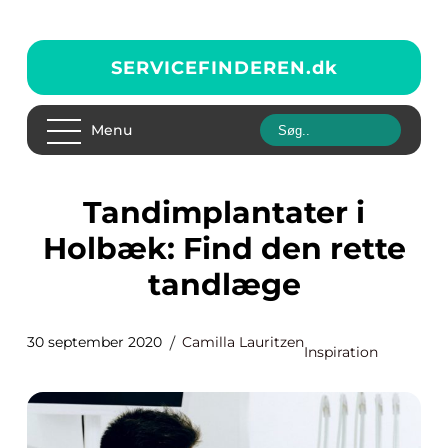
SERVICEFINDEREN.
dk
Menu
Tandimplantater i
Holbæk: Find den rette
tandlæge
30 september 2020
Camilla Lauritzen
Inspiration