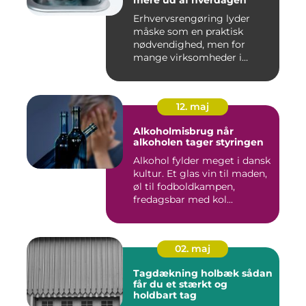
Erhvervsrengøring lyder
måske som en praktisk
nødvendighed, men for
mange virksomheder i
Nyborg er d...
12. maj
Alkoholmisbrug når
alkoholen tager styringen
Alkohol fylder meget i dansk
kultur. Et glas vin til maden,
øl til fodboldkampen,
fredagsbar med kol...
02. maj
Tagdækning holbæk sådan
får du et stærkt og
holdbart tag