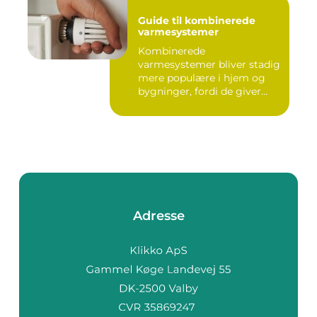
Guide til kombinerede
varmesystemer
Kombinerede
varmesystemer bliver stadig
mere populære i hjem og
bygninger, fordi de giver
flek...
Adresse