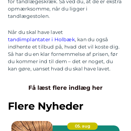
for tandlægeskræk. Så ved du, at de er ekstra
opmærksomme, når du ligger i
tandlægestolen.
Når du skal have lavet
tandimplantater i Holbæk
, kan du også
indhente et tilbud på, hvad det vil koste dig.
Så har du en klar fornemmelse af prisen, før
du kommer ind til dem – det er noget, du
kan gøre, uanset hvad du skal have lavet.
Få læst flere indlæg her
Flere Nyheder
05. aug