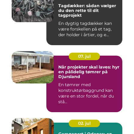
Tagdækker: sådan vælger
du den rette til dit
tagprojekt
En dygtig tagdækker kan
være forskellen på et tag,
der holder i årtier, og e...
07. jul
Når projekter skal laves: hyr
en pålidelig tømrer på
Djursland
En tømrer med
konstruktørbaggrund kan
være en stor fordel, når du
stå...
02. jul
Garageport i Odense: en