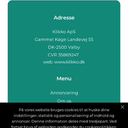
Adresse
web:
www.klikko.dk
Menu
Annoncering
Om os
Cookies
På vores website bruges cookies til at huske dine
indstillinger, statistik og personalisering af indhold og
Kontakt os
annoncer. Denne information deles med tredjepart. Ved
Sitemap
fortsat brug af websiden godkender du cookiepolitikken.