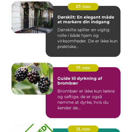
27. nov
Dørskilt: En elegant måde
at markere din indgang
Dørskilte spiller en vigtig
rolle i både hjem og
virksomheder. De er ikke kun
praktiske...
17. nov
Guide til dyrkning af
brombær
Brombær er ikke kun lækre
og saftige, de er også
nemme at dyrke, hvis du
kender de...
13. nov