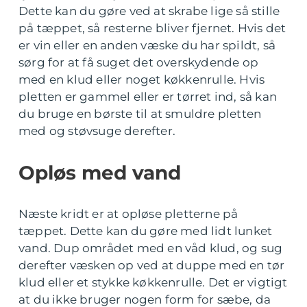
Dette kan du gøre ved at skrabe lige så stille
på tæppet, så resterne bliver fjernet. Hvis det
er vin eller en anden væske du har spildt, så
sørg for at få suget det overskydende op
med en klud eller noget køkkenrulle. Hvis
pletten er gammel eller er tørret ind, så kan
du bruge en børste til at smuldre pletten
med og støvsuge derefter.
Opløs med vand
Næste kridt er at opløse pletterne på
tæppet. Dette kan du gøre med lidt lunket
vand. Dup området med en våd klud, og sug
derefter væsken op ved at duppe med en tør
klud eller et stykke køkkenrulle. Det er vigtigt
at du ikke bruger nogen form for sæbe, da