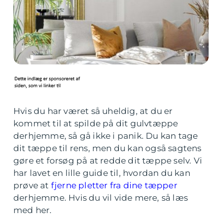
Hvis du har været så uheldig, at du er
kommet til at spilde på dit gulvtæppe
derhjemme, så gå ikke i panik. Du kan tage
dit tæppe til rens, men du kan også sagtens
gøre et forsøg på at redde dit tæppe selv. Vi
har lavet en lille guide til, hvordan du kan
prøve at
fjerne pletter fra dine tæpper
derhjemme. Hvis du vil vide mere, så læs
med her.