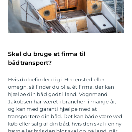
Skal du bruge et firma til
bådtransport?
Hvis du befinder dig i Hedensted eller
omegn, så finder du bl.a. ét firma, der kan
hjælpe din båd godt i land. Vognmand
Jakobsen har været i branchen i mange år,
og kan med garanti hjælpe med at
transportere din båd. Det kan både være ved
køb eller salg af din båd, hvis den skal i en ny
havn eller hvis den blot skal op på land, når