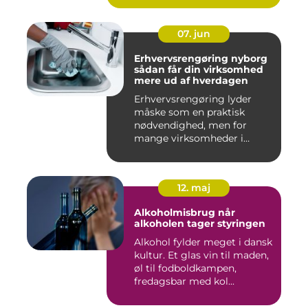
07. jun
Erhvervsrengøring nyborg
sådan får din virksomhed
mere ud af hverdagen
Erhvervsrengøring lyder
måske som en praktisk
nødvendighed, men for
mange virksomheder i
Nyborg er d...
12. maj
Alkoholmisbrug når
alkoholen tager styringen
Alkohol fylder meget i dansk
kultur. Et glas vin til maden,
øl til fodboldkampen,
fredagsbar med kol...