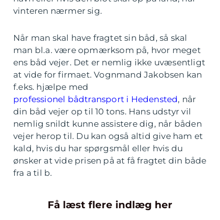
vinteren nærmer sig.
Når man skal have fragtet sin båd, så skal
man bl.a. være opmærksom på, hvor meget
ens båd vejer. Det er nemlig ikke uvæsentligt
at vide for firmaet. Vognmand Jakobsen kan
f.eks. hjælpe med
professionel bådtransport i Hedensted
, når
din båd vejer op til 10 tons. Hans udstyr vil
nemlig snildt kunne assistere dig, når båden
vejer herop til. Du kan også altid give ham et
kald, hvis du har spørgsmål eller hvis du
ønsker at vide prisen på at få fragtet din både
fra a til b.
Få læst flere indlæg her