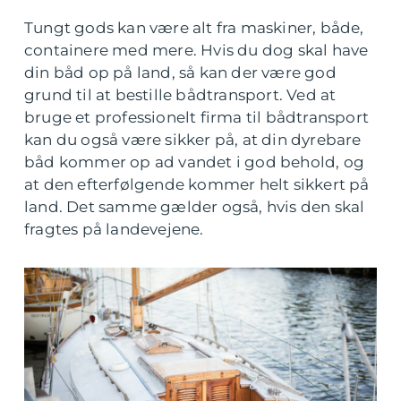
Tungt gods kan være alt fra maskiner, både,
containere med mere. Hvis du dog skal have
din båd op på land, så kan der være god
grund til at bestille bådtransport. Ved at
bruge et professionelt firma til bådtransport
kan du også være sikker på, at din dyrebare
båd kommer op ad vandet i god behold, og
at den efterfølgende kommer helt sikkert på
land. Det samme gælder også, hvis den skal
fragtes på landevejene.