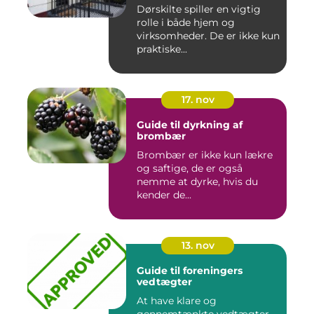
Dørskilte spiller en vigtig
rolle i både hjem og
virksomheder. De er ikke kun
praktiske...
17. nov
Guide til dyrkning af
brombær
Brombær er ikke kun lækre
og saftige, de er også
nemme at dyrke, hvis du
kender de...
13. nov
Guide til foreningers
vedtægter
At have klare og