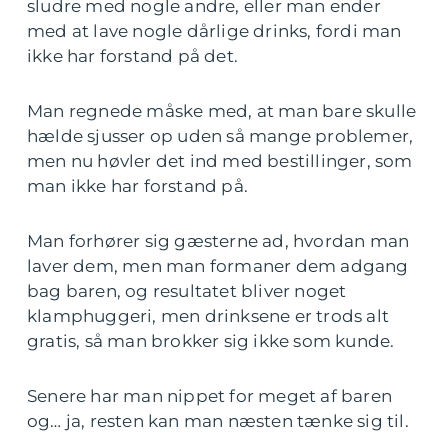
sludre med nogle andre, eller man ender
med at lave nogle dårlige drinks, fordi man
ikke har forstand på det.
Man regnede måske med, at man bare skulle
hælde sjusser op uden så mange problemer,
men nu høvler det ind med bestillinger, som
man ikke har forstand på.
Man forhører sig gæsterne ad, hvordan man
laver dem, men man formaner dem adgang
bag baren, og resultatet bliver noget
klamphuggeri, men drinksene er trods alt
gratis, så man brokker sig ikke som kunde.
Senere har man nippet for meget af baren
og… ja, resten kan man næsten tænke sig til.