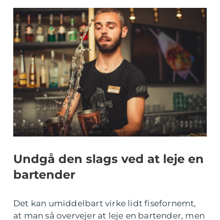
Undgå den slags ved at leje en
bartender
Det kan umiddelbart virke lidt fisefornemt,
at man så overvejer at leje en bartender, men