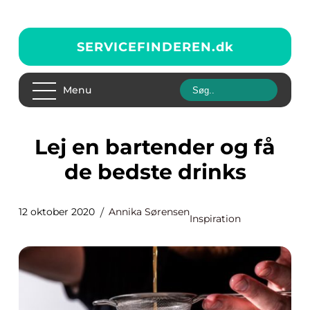
SERVICEFINDEREN.
dk
Menu
Lej en bartender og få
de bedste drinks
12 oktober 2020
Annika Sørensen
Inspiration