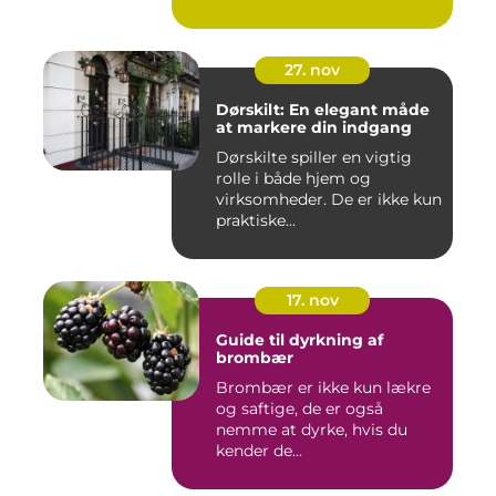
27. nov
Dørskilt: En elegant måde
at markere din indgang
Dørskilte spiller en vigtig
rolle i både hjem og
virksomheder. De er ikke kun
praktiske...
17. nov
Guide til dyrkning af
brombær
Brombær er ikke kun lækre
og saftige, de er også
nemme at dyrke, hvis du
kender de...