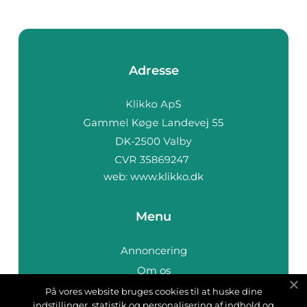
Adresse
web:
www.klikko.dk
Menu
Annoncering
Om os
Cookies
På vores website bruges cookies til at huske dine
indstillinger, statistik og personalisering af indhold og