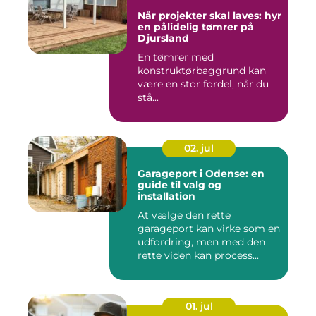
Når projekter skal laves: hyr
en pålidelig tømrer på
Djursland
En tømrer med
konstruktørbaggrund kan
være en stor fordel, når du
stå...
02. jul
Garageport i Odense: en
guide til valg og
installation
At vælge den rette
garageport kan virke som en
udfordring, men med den
rette viden kan process...
01. jul