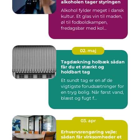
alkoholen tager styringen
Alkohol fylder meget i dansk
kultur. Et glas vin til maden,
øl til fodboldkampen,
fredagsbar med kol...
02. maj
Tagdækning holbæk sådan
får du et stærkt og
holdbart tag
Et sundt tag er en af de
vigtigste forudsætninger for
en tryg bolig. Når først vand,
blæst og fugt f...
03. apr
Erhvervsrengøring vejle:
sådan får virksomheder et