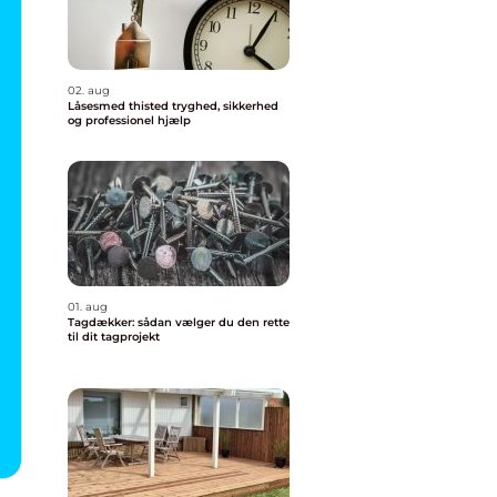
02. aug
Låsesmed thisted tryghed, sikkerhed
og professionel hjælp
01. aug
Tagdækker: sådan vælger du den rette
til dit tagprojekt