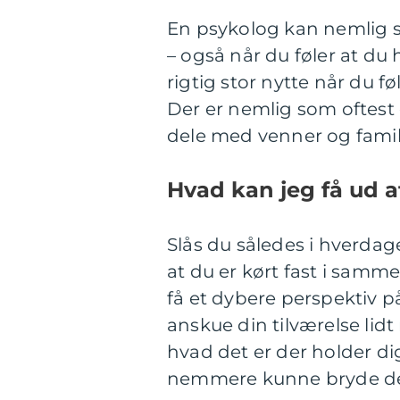
En psykolog kan nemlig s
– også når du føler at du
rigtig stor nytte når du f
Der er nemlig som oftest 
dele med venner og famili
Hvad kan jeg få ud 
Slås du således i hverda
at du er kørt fast i samm
få et dybere perspektiv på
anskue din tilværelse lidt
hvad det er der holder dig
nemmere kunne bryde d