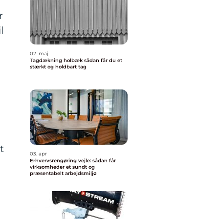
r
l
02. maj
Tagdækning holbæk sådan får du et
stærkt og holdbart tag
t
03. apr
Erhvervsrengøring vejle: sådan får
virksomheder et sundt og
præsentabelt arbejdsmiljø