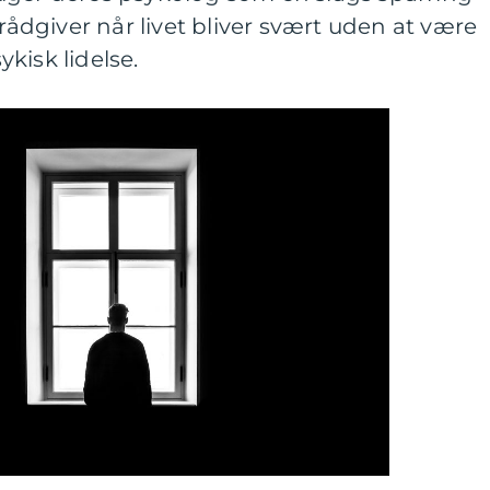
 rådgiver når livet bliver svært uden at være
kisk lidelse.