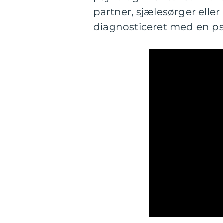
partner, sjælesørger eller
diagnosticeret med en psy