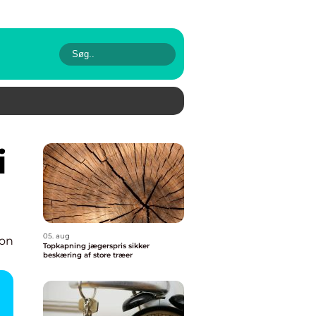
05. aug
ion
Topkapning jægerspris sikker
beskæring af store træer