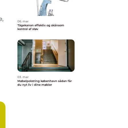
e,
06. mar
Tågekanon effektiv og skånsom
kontrol af støv
03. mar
Møbelpolstring københavn sådan får
du nyt liv i dine møbler