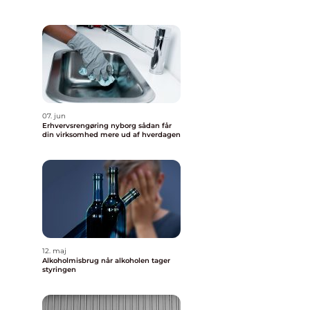
07. jun
Erhvervsrengøring nyborg sådan får
din virksomhed mere ud af hverdagen
12. maj
Alkoholmisbrug når alkoholen tager
styringen