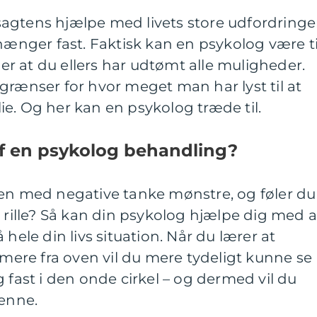
agtens hjælpe med livets store udfordringe
 hænger fast. Faktisk kan en psykolog være ti
øler at du ellers har udtømt alle muligheder.
grænser for hvor meget man har lyst til at
e. Og her kan en psykolog træde til.
af en psykolog behandling?
gen med negative tanke mønstre, og føler du
e rille? Så kan din psykolog hjælpe dig med a
 hele din livs situation. Når du lærer at
 mere fra oven vil du mere tydeligt kunne se
 fast i den onde cirkel – og dermed vil du
enne.