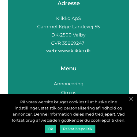
Adresse
web:
www.klikko.dk
Menu
Annoncering
Om os
Cookies
På vores website bruges cookies til at huske dine
indstillinger, statistik og personalisering af indhold og
Kontakt os
annoncer. Denne information deles med tredjepart. Ved
Sitemap
fortsat brug af websiden godkender du cookiepolitikken.
Ok
Privatlivspolitik