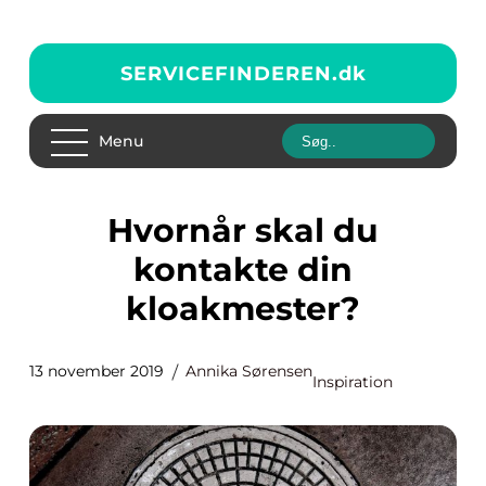
SERVICEFINDEREN.
dk
Menu
Hvornår skal du
kontakte din
kloakmester?
13 november 2019
Annika Sørensen
Inspiration