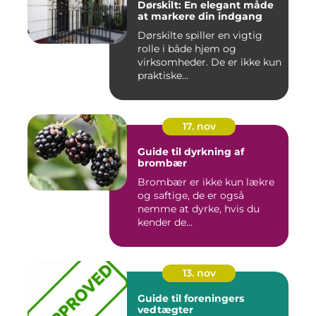
Dørskilt: En elegant måde
at markere din indgang
Dørskilte spiller en vigtig
rolle i både hjem og
virksomheder. De er ikke kun
praktiske...
17. nov
Guide til dyrkning af
brombær
Brombær er ikke kun lækre
og saftige, de er også
nemme at dyrke, hvis du
kender de...
13. nov
Guide til foreningers
vedtægter