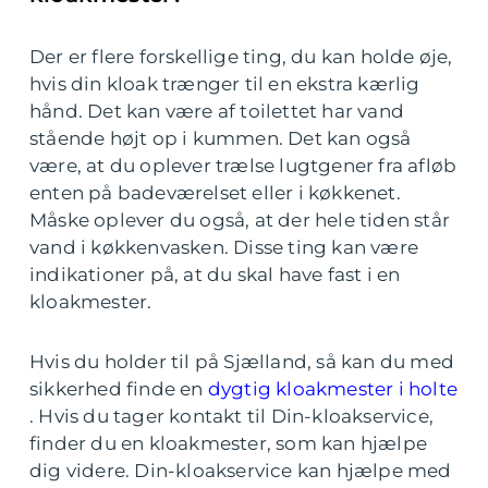
Der er flere forskellige ting, du kan holde øje,
hvis din kloak trænger til en ekstra kærlig
hånd. Det kan være af toilettet har vand
stående højt op i kummen. Det kan også
være, at du oplever trælse lugtgener fra afløb
enten på badeværelset eller i køkkenet.
Måske oplever du også, at der hele tiden står
vand i køkkenvasken. Disse ting kan være
indikationer på, at du skal have fast i en
kloakmester.
Hvis du holder til på Sjælland, så kan du med
sikkerhed finde en
dygtig kloakmester i holte
. Hvis du tager kontakt til Din-kloakservice,
finder du en kloakmester, som kan hjælpe
dig videre. Din-kloakservice kan hjælpe med