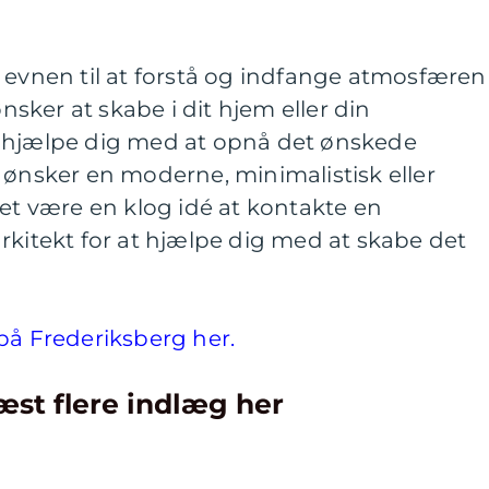
 evnen til at forstå og indfange atmosfæren
ker at skabe i dit hjem eller din
e hjælpe dig med at opnå det ønskede
 ønsker en moderne, minimalistisk eller
det være en klog idé at kontakte en
rkitekt for at hjælpe dig med at skabe det
på Frederiksberg her.
æst flere indlæg her