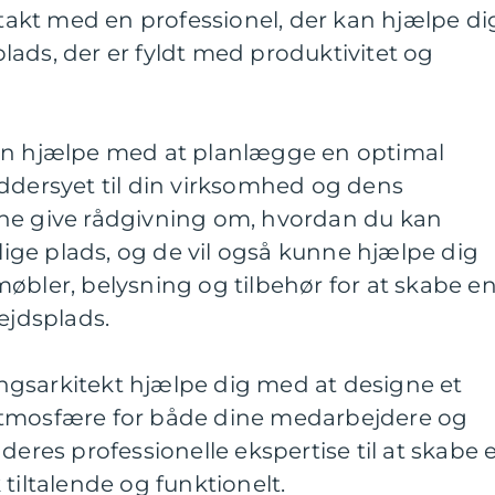
ontakt med en professionel, der kan hjælpe di
ads, der er fyldt med produktivitet og
an hjælpe med at planlægge en optimal
ddersyet til din virksomhed og dens
ne give rådgivning om, hvordan du kan
ge plads, og de vil også kunne hjælpe dig
øbler, belysning og tilbehør for at skabe e
ejdsplads.
gsarkitekt hjælpe dig med at designe et
atmosfære for både dine medarbejdere og
deres professionelle ekspertise til at skabe 
tiltalende og funktionelt.