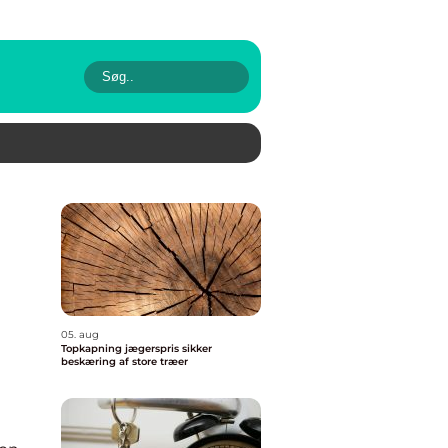
05. aug
Topkapning jægerspris sikker
beskæring af store træer