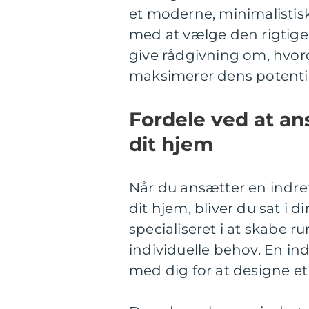
et moderne, minimalistisk
med at vælge den rigtige
give rådgivning om, hvo
maksimerer dens potentia
Fordele ved at an
dit hjem
Når du ansætter en indret
dit hjem, bliver du sat i 
specialiseret i at skabe r
individuelle behov. En in
med dig for at designe et