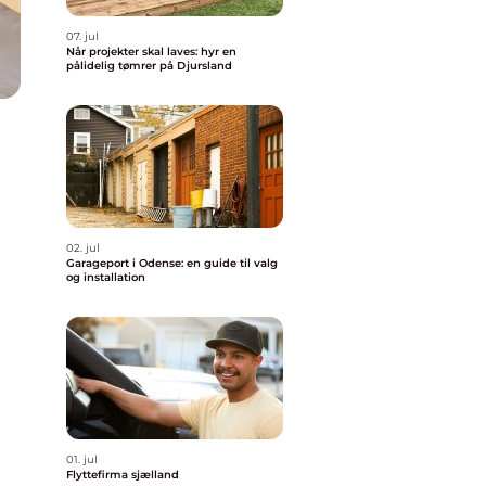
07. jul
Når projekter skal laves: hyr en
pålidelig tømrer på Djursland
02. jul
Garageport i Odense: en guide til valg
og installation
01. jul
Flyttefirma sjælland