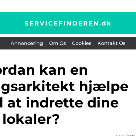
SERVICEFINDEREN.
dk
Annoncering
Om Os
Cookies
Kontakt Os
ngsarkitekt hjælpe
 at indrette dine
lokaler?