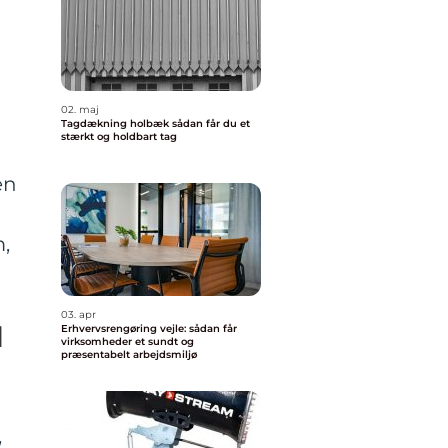
02. maj
Tagdækning holbæk sådan får du et
stærkt og holdbart tag
en
,
03. apr
l
Erhvervsrengøring vejle: sådan får
virksomheder et sundt og
præsentabelt arbejdsmiljø
,