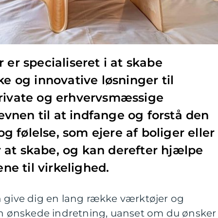
 er specialiseret i at skabe
ke og innovative løsninger til
private og erhvervsmæssige
nen til at indfange og forstå den
 følelse, som ejere af boliger eller
at skabe, og kan derefter hjælpe
e til virkelighed.
n give dig en lang række værktøjer og
den ønskede indretning, uanset om du ønsker