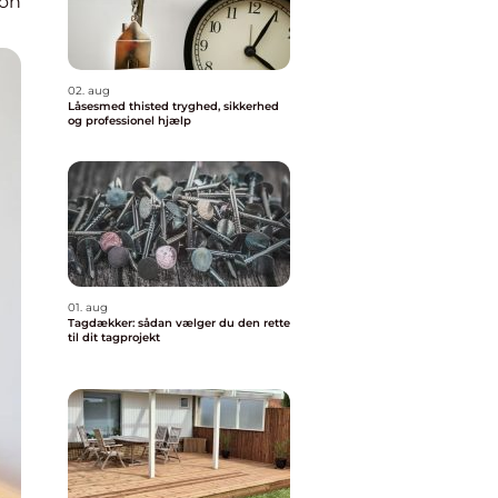
ion
02. aug
Låsesmed thisted tryghed, sikkerhed
og professionel hjælp
01. aug
Tagdækker: sådan vælger du den rette
til dit tagprojekt