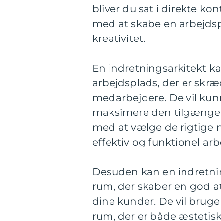
bliver du sat i direkte k
med at skabe en arbejdspl
kreativitet.
En indretningsarkitekt k
arbejdsplads, der er skræ
medarbejdere. De vil kun
maksimere den tilgængeli
med at vælge de rigtige m
effektiv og funktionel arb
Desuden kan en indretnin
rum, der skaber en god 
dine kunder. De vil bruge 
rum, der er både æstetisk 