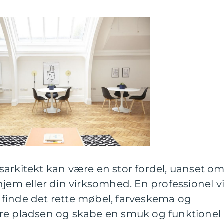
sarkitekt kan være en stor fordel, uanset o
hjem eller din virksomhed. En professionel vi
finde det rette møbel, farveskema og
re pladsen og skabe en smuk og funktionel