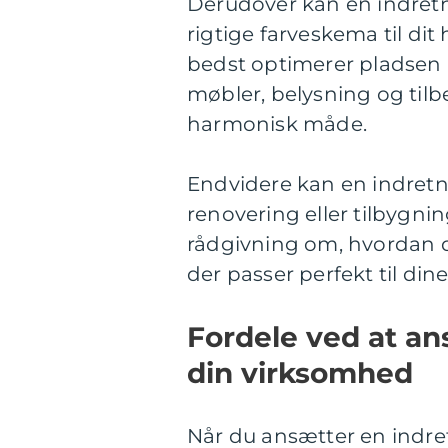
Derudover kan en indretn
rigtige farveskema til d
bedst optimerer pladsen i
møbler, belysning og ti
harmonisk måde.
Endvidere kan en indretn
renovering eller tilbygnin
rådgivning om, hvordan 
der passer perfekt til din
Fordele ved at an
din virksomhed
Når du ansætter en indret