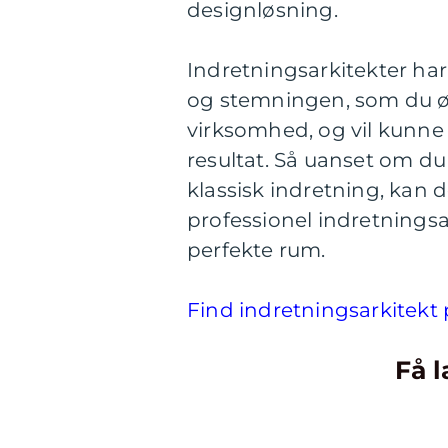
designløsning.
Indretningsarkitekter har
og stemningen, som du øns
virksomhed, og vil kunn
resultat. Så uanset om du
klassisk indretning, kan 
professionel indretningsa
perfekte rum.
Find indretningsarkitekt 
Få l