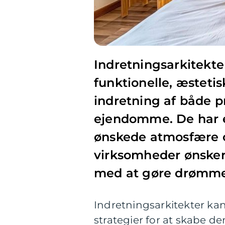
Indretningsarkitekter
funktionelle, æstetis
indretning af både 
ejendomme. De har ev
ønskede atmosfære og
virksomheder ønsker 
med at gøre drømmen
Indretningsarkitekter ka
strategier for at skabe 