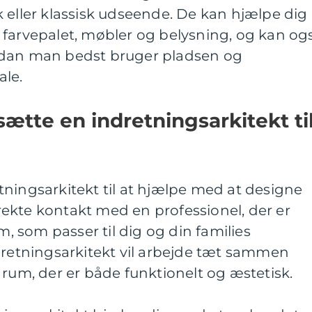
 eller klassisk udseende. De kan hjælpe dig
 farvepalet, møbler og belysning, og kan og
rdan man bedst bruger pladsen og
le.
sætte en indretningsarkitekt ti
ningsarkitekt til at hjælpe med at designe
direkte kontakt med en professionel, der er
um, som passer til dig og din families
dretningsarkitekt vil arbejde tæt sammen
 rum, der er både funktionelt og æstetisk.