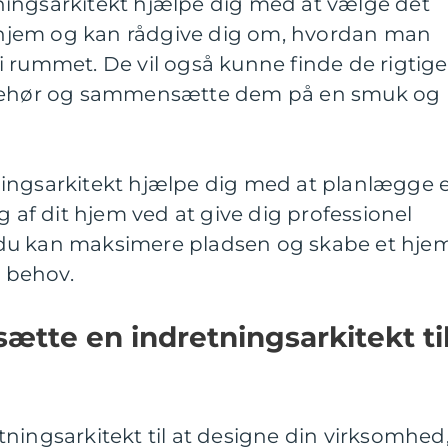
ingsarkitekt hjælpe dig med at vælge det
it hjem og kan rådgive dig om, hvordan man
 rummet. De vil også kunne finde de rigtige
lbehør og sammensætte dem på en smuk og
ingsarkitekt hjælpe dig med at planlægge 
g af dit hjem ved at give dig professionel
du kan maksimere pladsen og skabe et hjem
e behov.
sætte en indretningsarkitekt ti
ningsarkitekt til at designe din virksomhed