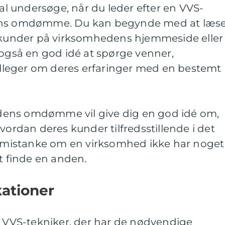
kal undersøge, når du leder efter en VVS-
dens omdømme. Du kan begynde med at læs
e kunder på virksomhedens hjemmeside eller
 også en god idé at spørge venner,
leger om deres erfaringer med en bestemt
ens omdømme vil give dig en god idé om,
vordan deres kunder tilfredsstillende i det
ar mistanke om en virksomhed ikke har noget
at finde en anden.
kationer
n VVS-tekniker, der har de nødvendige