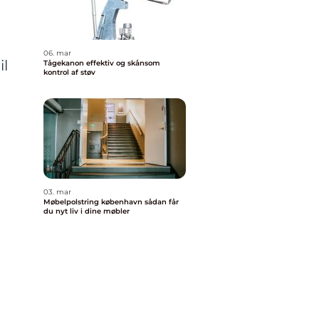
06. mar
il
Tågekanon effektiv og skånsom
kontrol af støv
03. mar
Møbelpolstring københavn sådan får
du nyt liv i dine møbler