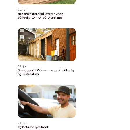
07. jul
Når projekter skal laves: hyr en
pålidelig tømrer på Djursland
02. jul
Garageport i Odense: en guide til valg
og installation
01. jul
Flyttefirma sjælland