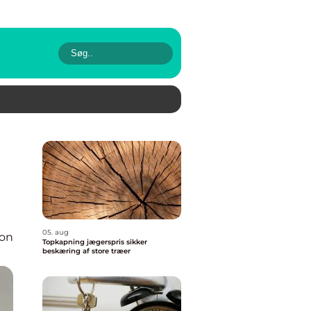
05. aug
ion
Topkapning jægerspris sikker
beskæring af store træer