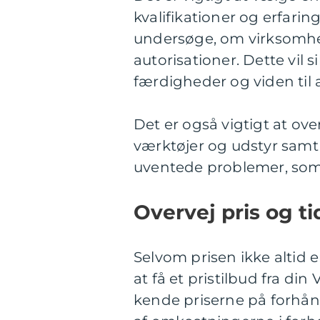
kvalifikationer og erfaring
undersøge, om virksomhed
autorisationer. Dette vil 
færdigheder og viden til 
Det er også vigtigt at ov
værktøjer og udstyr samt a
uventede problemer, som
Overvej pris og ti
Selvom prisen ikke altid e
at få et pristilbud fra di
kende priserne på forhån