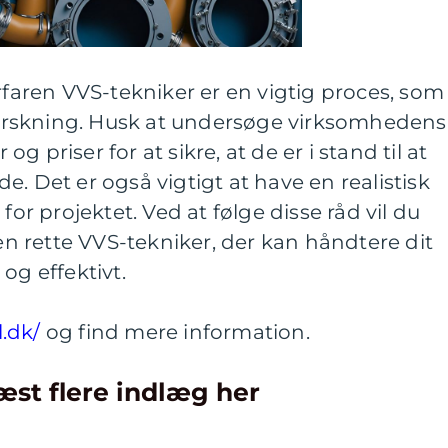
erfaren VVS-tekniker er en vigtig proces, som
rskning. Husk at undersøge virksomhedens
 priser for at sikre, at de er i stand til at
. Det er også vigtigt at have en realistisk
for projektet. Ved at følge disse råd vil du
den rette VVS-tekniker, der kan håndtere dit
og effektivt.
.dk/
og find mere information.
æst flere indlæg her