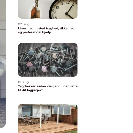
02. aug
Låsesmed thisted tryghed, sikkerhed
og professionel hjælp
01. aug
Tagdækker: sådan vælger du den rette
til dit tagprojekt