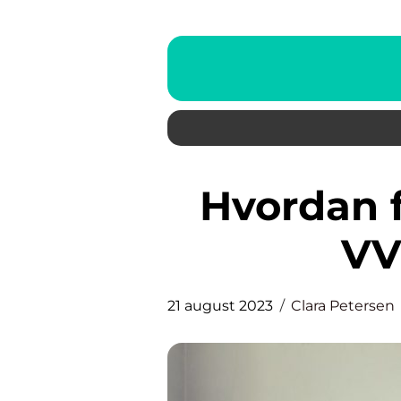
Hvordan finder du den rette
VV
21 august 2023
Clara Petersen