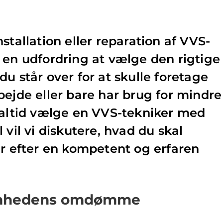
stallation eller reparation af VVS-
 en udfordring at vælge den rigtige
u står over for at skulle foretage
bejde eller bare har brug for mindre
 altid vælge en VVS-tekniker med
 vil vi diskutere, hvad du skal
er efter en kompetent og erfaren
omhedens omdømme