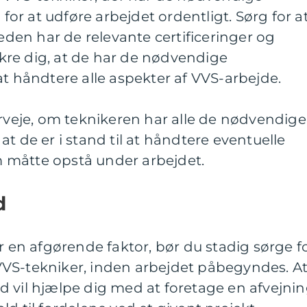
 for at udføre arbejdet ordentligt. Sørg for a
en har de relevante certificeringer og
sikre dig, at de har de nødvendige
at håndtere alle aspekter af VVS-arbejde.
erveje, om teknikeren har alle de nødvendige
t de er i stand til at håndtere eventuelle
 måtte opstå under arbejdet.
d
r en afgørende faktor, bør du stadig sørge f
n VVS-tekniker, inden arbejdet påbegyndes. A
d vil hjælpe dig med at foretage en afvejni