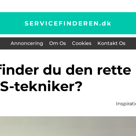
SERVICEFINDEREN.
dk
Annoncering
Om Os
Cookies
Kontakt Os
S-tekniker?
Inspirat