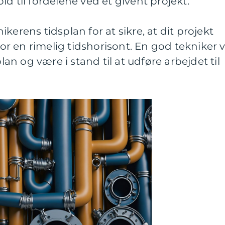
d til fordelene ved et givent projekt.
kerens tidsplan for at sikre, at dit projekt
 en rimelig tidshorisont. En god tekniker v
plan og være i stand til at udføre arbejdet til