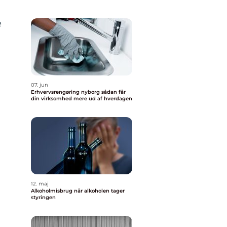
e
07. jun
Erhvervsrengøring nyborg sådan får
din virksomhed mere ud af hverdagen
12. maj
Alkoholmisbrug når alkoholen tager
styringen