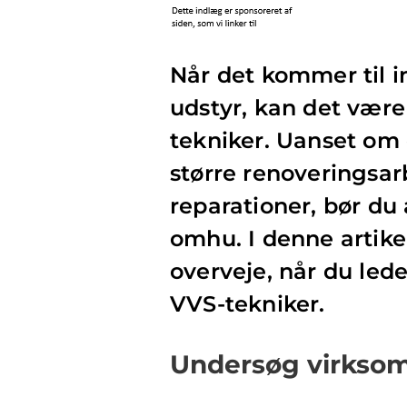
Når det kommer til in
udstyr, kan det være
tekniker. Uanset om d
større renoveringsar
reparationer, bør du
omhu. I denne artikel
overveje, når du led
VVS-tekniker.
Undersøg virks