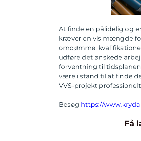
At finde en pålidelig og 
kræver en vis mængde fo
omdømme, kvalifikationer og
udføre det ønskede arbejde
forventning til tidsplanen 
være i stand til at finde 
VVS-projekt professionelt 
Besøg
https://www.krydal
Få l