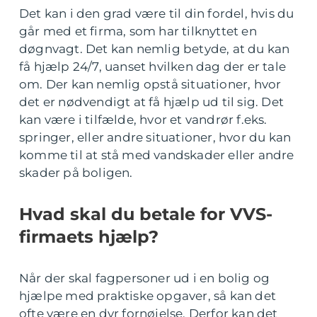
Det kan i den grad være til din fordel, hvis du
går med et firma, som har tilknyttet en
døgnvagt. Det kan nemlig betyde, at du kan
få hjælp 24/7, uanset hvilken dag der er tale
om. Der kan nemlig opstå situationer, hvor
det er nødvendigt at få hjælp ud til sig. Det
kan være i tilfælde, hvor et vandrør f.eks.
springer, eller andre situationer, hvor du kan
komme til at stå med vandskader eller andre
skader på boligen.
Hvad skal du betale for VVS-
firmaets hjælp?
Når der skal fagpersoner ud i en bolig og
hjælpe med praktiske opgaver, så kan det
ofte være en dyr fornøjelse. Derfor kan det