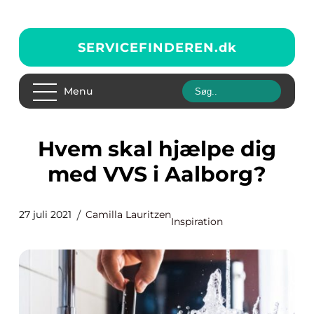
SERVICEFINDEREN.
dk
Menu
Hvem skal hjælpe dig
med VVS i Aalborg?
27 juli 2021
Camilla Lauritzen
Inspiration