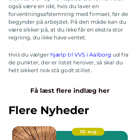
også være en idé, hvis du laver en
forventningsafstemning med firmaet, før de
begynder på arbejdet. På den måde kan du
være sikker på, at du ikke får en ekstra stor
regning, du ikke have ventet.
Hvis du vælger
hjælp til VVS i Aalborg
ud fra
de punkter, der er listet herover, så skal du
helt sikkert nok stå godt stillet.
Få læst flere indlæg her
Flere Nyheder
05. aug