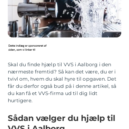
Skal du finde hjælp til VVS i Aalborg i den
nærmeste fremtid? Så kan det være, du er i
tvivl om, hvem du skal hyre til opgaven. Det
får du derfor også bud på i denne artikel, så
du kan få et VVS-firma ud til dig lidt
hurtigere.
Sådan vælger du hjælp til
VVS i Aalborg