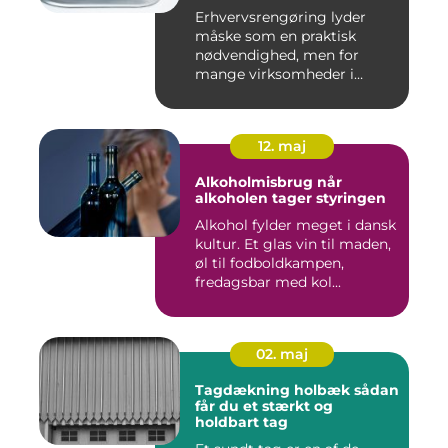
Erhvervsrengøring lyder
måske som en praktisk
nødvendighed, men for
mange virksomheder i
Nyborg er d...
12. maj
Alkoholmisbrug når
alkoholen tager styringen
Alkohol fylder meget i dansk
kultur. Et glas vin til maden,
øl til fodboldkampen,
fredagsbar med kol...
02. maj
Tagdækning holbæk sådan
får du et stærkt og
holdbart tag