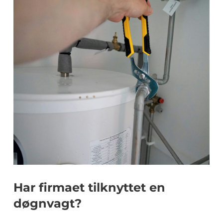
Har firmaet tilknyttet en
døgnvagt?