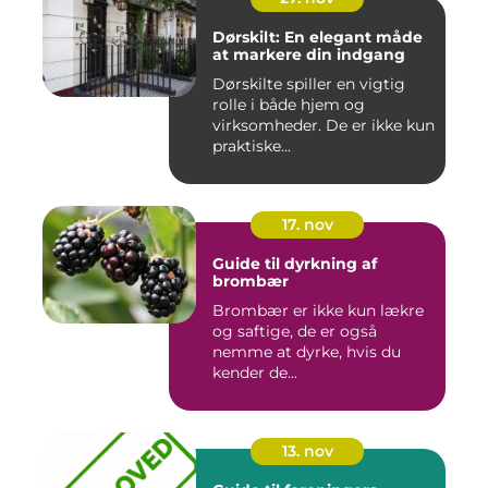
Dørskilt: En elegant måde
at markere din indgang
Dørskilte spiller en vigtig
rolle i både hjem og
virksomheder. De er ikke kun
praktiske...
17. nov
Guide til dyrkning af
brombær
Brombær er ikke kun lækre
og saftige, de er også
nemme at dyrke, hvis du
kender de...
13. nov