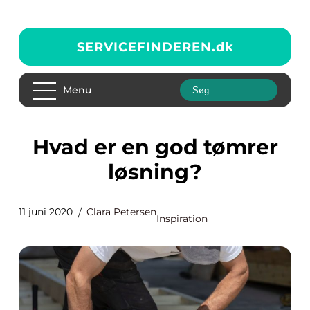
SERVICEFINDEREN.
dk
Menu
Hvad er en god tømrer
løsning?
11 juni 2020
Clara Petersen
Inspiration