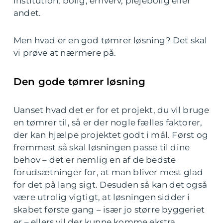
institution, bolig, erhverv, plejebolig eller
andet.
Men hvad er en god tømrer løsning? Det skal
vi prøve at nærmere på.
Den gode tømrer løsning
Uanset hvad det er for et projekt, du vil bruge
en tømrer til, så er der nogle fælles faktorer,
der kan hjælpe projektet godt i mål. Først og
fremmest så skal løsningen passe til dine
behov – det er nemlig en af de bedste
forudsætninger for, at man bliver mest glad
for det på lang sigt. Desuden så kan det også
være utrolig vigtigt, at løsningen sidder i
skabet første gang – især jo større byggeriet
er – ellers vil der kunne komme ekstra