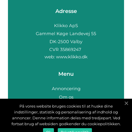
Adresse
web:
www.klikko.dk
Menu
Annoncering
Om os
Cookies
På vores website bruges cookies til at huske dine
indstillinger, statistik og personalisering af indhold og
Kontakt os
annoncer. Denne information deles med tredjepart. Ved
Sitemap
fortsat brug af websiden godkender du cookiepolitikken.