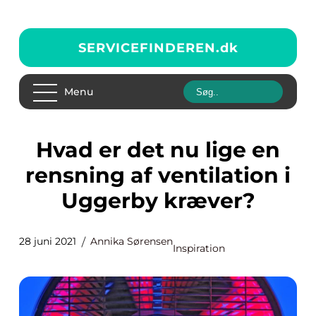
SERVICEFINDEREN.
dk
Menu
Hvad er det nu lige en
rensning af ventilation i
Uggerby kræver?
28 juni 2021
Annika Sørensen
Inspiration