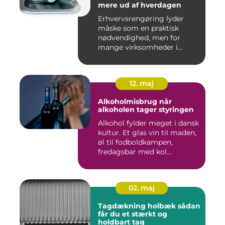
mere ud af hverdagen
Erhvervsrengøring lyder
måske som en praktisk
nødvendighed, men for
mange virksomheder i
Nyborg er d...
12. maj
Alkoholmisbrug når
alkoholen tager styringen
Alkohol fylder meget i dansk
kultur. Et glas vin til maden,
øl til fodboldkampen,
fredagsbar med kol...
02. maj
Tagdækning holbæk sådan
får du et stærkt og
holdbart tag