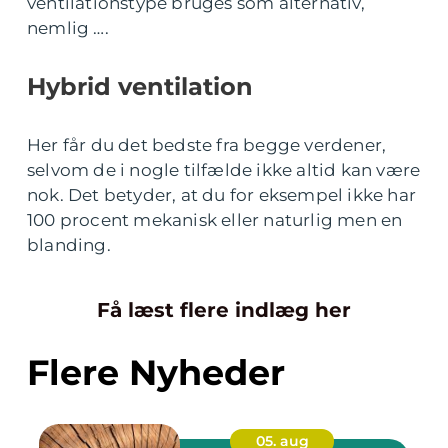
ventilationstype bruges som alternativ,
nemlig ….
Hybrid ventilation
Her får du det bedste fra begge verdener,
selvom de i nogle tilfælde ikke altid kan være
nok. Det betyder, at du for eksempel ikke har
100 procent mekanisk eller naturlig men en
blanding.
Få læst flere indlæg her
Flere Nyheder
05. aug