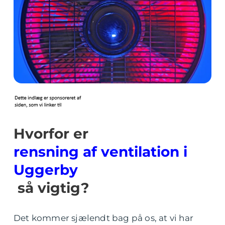
Hvorfor er
rensning af ventilation i
Uggerby
så vigtig?
Det kommer sjælendt bag på os, at vi har