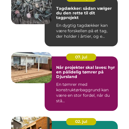
Tagdækker: sådan vælger
du den rette til dit
tagprojekt
En dygtig tagdækker kan
være forskellen på et tag,
der holder i årtier, og e...
07. jul
Når projekter skal laves: hyr
en pålidelig tømrer på
Djursland
En tømrer med
konstruktørbaggrund kan
være en stor fordel, når du
stå...
02. jul