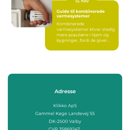
13. nov
Guide til kombinerede
varmesystemer
Kombinerede
varmesystemer bliver stadig
mere populære i hjem og
bygninger, fordi de giver
flek...
Adresse