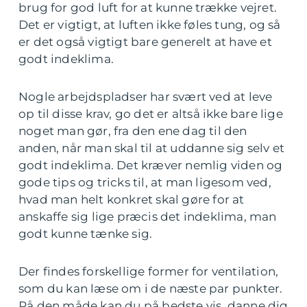
brug for god luft for at kunne trække vejret.
Det er vigtigt, at luften ikke føles tung, og så
er det også vigtigt bare generelt at have et
godt indeklima.
Nogle arbejdspladser har svært ved at leve
op til disse krav, go det er altså ikke bare lige
noget man gør, fra den ene dag til den
anden, når man skal til at uddanne sig selv et
godt indeklima. Det kræver nemlig viden og
gode tips og tricks til, at man ligesom ved,
hvad man helt konkret skal gøre for at
anskaffe sig lige præcis det indeklima, man
godt kunne tænke sig.
Der findes forskellige former for ventilation,
som du kan læse om i de næste par punkter.
På den måde kan du på bedste vis, danne dig