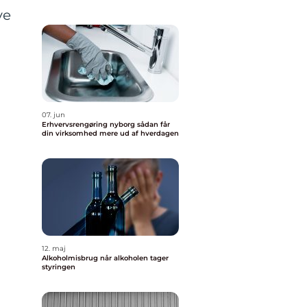
ve
07. jun
Erhvervsrengøring nyborg sådan får
din virksomhed mere ud af hverdagen
12. maj
Alkoholmisbrug når alkoholen tager
styringen