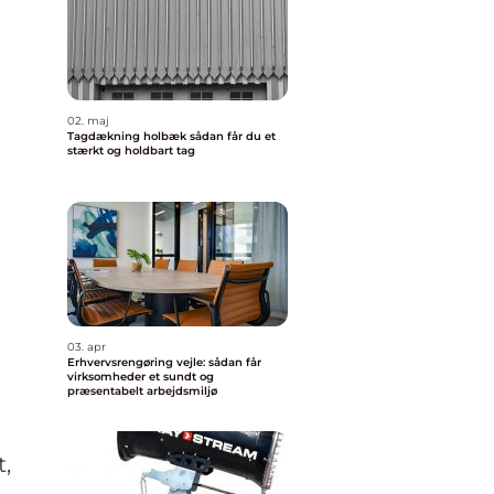
02. maj
Tagdækning holbæk sådan får du et
stærkt og holdbart tag
03. apr
Erhvervsrengøring vejle: sådan får
virksomheder et sundt og
præsentabelt arbejdsmiljø
t,