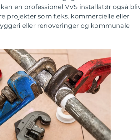
an en professionel VVS installatør også bli
ore projekter som f.eks. kommercielle eller
ybyggeri eller renoveringer og kommunale