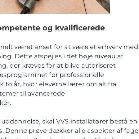
kompetente og kvalificerede
onelt været anset for at være et erhverv med
ng. Dette afspejles i det høje niveau af
g, der kræves for at blive autoriseret
esprogrammet for professionelle
k to år, hvor eleverne lærer om alt fra
emer til avancerede
ker.
s uddannelse, skal VVS installatører bestå en
ns. Denne prøve dækker alle aspekter af fage