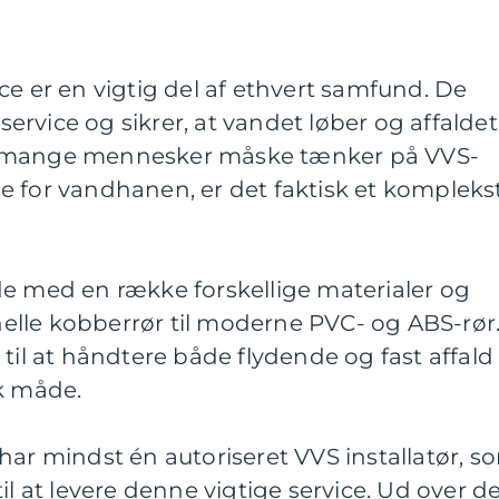
ce er en vigtig del af ethvert samfund. De
 service og sikrer, at vandet løber og affaldet
s mange mennesker måske tænker på VVS-
e for vandhanen, er det faktisk et kompleks
de med en række forskellige materialer og
onelle kobberrør til moderne PVC- og ABS-rør
 til at håndtere både flydende og fast affald
sk måde.
har mindst én autoriseret VVS installatør, s
il at levere denne vigtige service. Ud over d