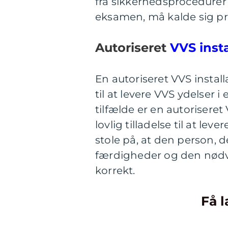
fra sikkerhedsprocedurer 
eksamen, må kalde sig pro
Autoriseret
VVS inst
En autoriseret VVS install
til at levere VVS ydelser 
tilfælde er en autoriseret
lovlig tilladelse til at lev
stole på, at den person, 
færdigheder og den nødve
korrekt.
Få l