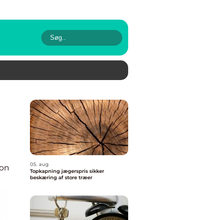
05. aug
ion
Topkapning jægerspris sikker
beskæring af store træer