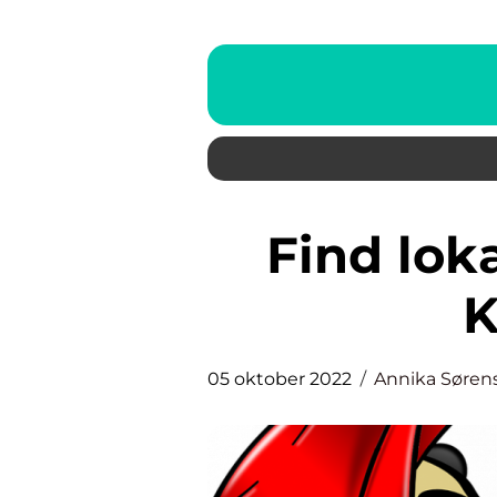
Find lokal VVS Installatør i
K
05 oktober 2022
Annika Søren