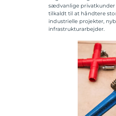
sædvanlige privatkunder k
tilkaldt til at håndtere st
industrielle projekter, n
infrastrukturarbejder.