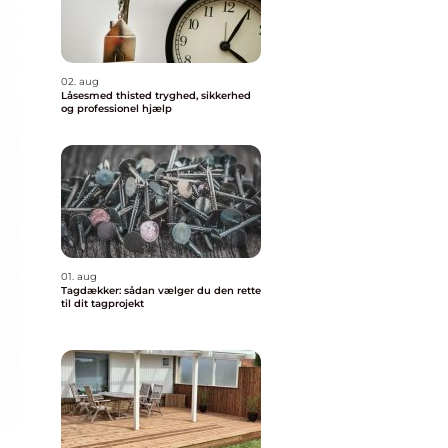
02. aug
Låsesmed thisted tryghed, sikkerhed
og professionel hjælp
01. aug
Tagdækker: sådan vælger du den rette
til dit tagprojekt