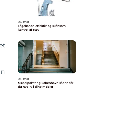
06. mar
Tågekanon effektiv og skånsom
kontrol af støv
et
an
03. mar
Møbelpolstring københavn sådan får
du nyt liv i dine møbler