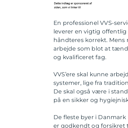
En professionel VVS-servi
leverer en vigtig offentlig
håndteres korrekt. Men
arbejde som blot at tænd
og kvalificeret fag.
VVS’ere skal kunne arbej
systemer, lige fra traditi
De skal også være i stand
på en sikker og hygiejni
De fleste byer i Danmark 
er godkendt og forsikret t