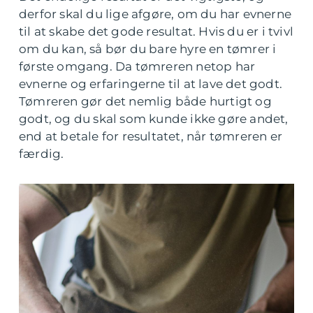
derfor skal du lige afgøre, om du har evnerne
til at skabe det gode resultat. Hvis du er i tvivl
om du kan, så bør du bare hyre en tømrer i
første omgang. Da tømreren netop har
evnerne og erfaringerne til at lave det godt.
Tømreren gør det nemlig både hurtigt og
godt, og du skal som kunde ikke gøre andet,
end at betale for resultatet, når tømreren er
færdig.