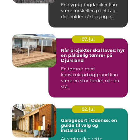
En dygtig tagdækker kan
være forskellen på et tag,
der holder i årtier, og e...
07. jul
Når projekter skal laves: hyr
en pålidelig tømrer på
Djursland
En tømrer med
konstruktørbaggrund kan
være en stor fordel, når du
stå...
02. jul
Garageport i Odense: en
guide til valg og
installation
At vælge den rette