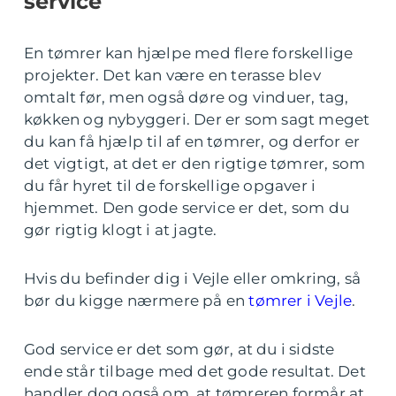
service
En tømrer kan hjælpe med flere forskellige
projekter. Det kan være en terasse blev
omtalt før, men også døre og vinduer, tag,
køkken og nybyggeri. Der er som sagt meget
du kan få hjælp til af en tømrer, og derfor er
det vigtigt, at det er den rigtige tømrer, som
du får hyret til de forskellige opgaver i
hjemmet. Den gode service er det, som du
gør rigtig klogt i at jagte.
Hvis du befinder dig i Vejle eller omkring, så
bør du kigge nærmere på en
tømrer i Vejle
.
God service er det som gør, at du i sidste
ende står tilbage med det gode resultat. Det
handler dog også om, at tømreren formår at