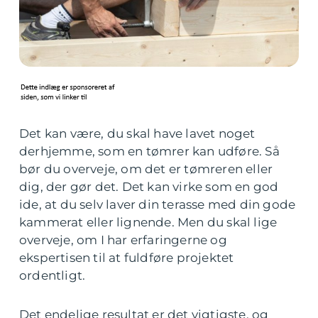
Det kan være, du skal have lavet noget
derhjemme, som en tømrer kan udføre. Så
bør du overveje, om det er tømreren eller
dig, der gør det. Det kan virke som en god
ide, at du selv laver din terasse med din gode
kammerat eller lignende. Men du skal lige
overveje, om I har erfaringerne og
ekspertisen til at fuldføre projektet
ordentligt.
Det endelige resultat er det vigtigste, og