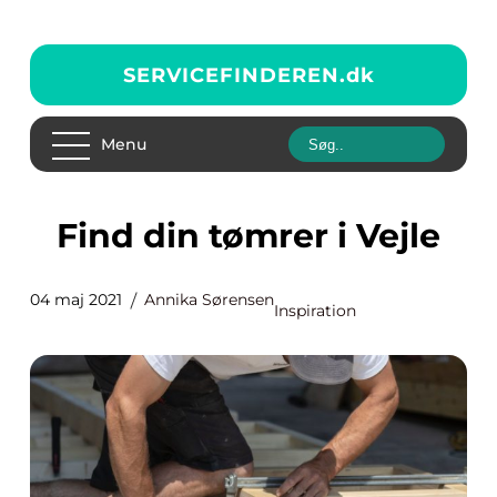
SERVICEFINDEREN.
dk
Menu
Find din tømrer i Vejle
04 maj 2021
Annika Sørensen
Inspiration