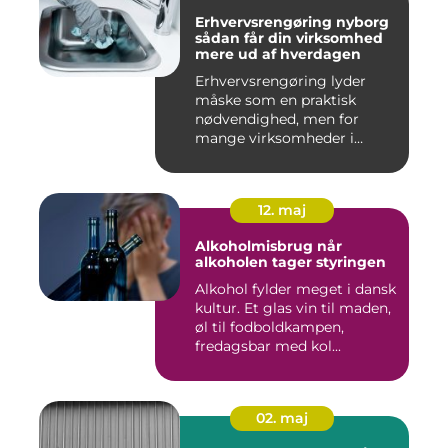
Erhvervsrengøring nyborg
sådan får din virksomhed
mere ud af hverdagen
Erhvervsrengøring lyder
måske som en praktisk
nødvendighed, men for
mange virksomheder i
Nyborg er d...
12. maj
Alkoholmisbrug når
alkoholen tager styringen
Alkohol fylder meget i dansk
kultur. Et glas vin til maden,
øl til fodboldkampen,
fredagsbar med kol...
02. maj