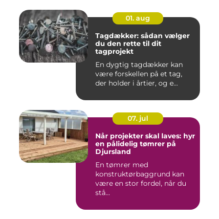
01. aug
Tagdækker: sådan vælger
du den rette til dit
tagprojekt
En dygtig tagdækker kan
være forskellen på et tag,
der holder i årtier, og e...
07. jul
Når projekter skal laves: hyr
en pålidelig tømrer på
Djursland
En tømrer med
konstruktørbaggrund kan
være en stor fordel, når du
stå...