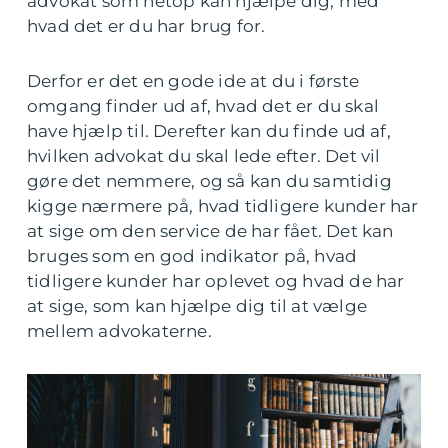
advokat som netop kan hjælpe dig, med
hvad det er du har brug for.
Derfor er det en gode ide at du i første
omgang finder ud af, hvad det er du skal
have hjælp til. Derefter kan du finde ud af,
hvilken advokat du skal lede efter. Det vil
gøre det nemmere, og så kan du samtidig
kigge nærmere på, hvad tidligere kunder har
at sige om den service de har fået. Det kan
bruges som en god indikator på, hvad
tidligere kunder har oplevet og hvad de har
at sige, som kan hjælpe dig til at vælge
mellem advokaterne.