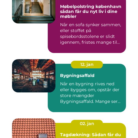
Møbelpolstring københavn
sådan får du nyt liv i dine
møbler
Når en sofa synker sammen,
eller stoffet på
spisebordsstolene er slidt
igennem, fristes mange til
ba...
12. jan
Bygningsaffald
Når en bygning rives ned
eller bygges om, opstår der
store mængder
Bygningsaffald. Mange ser
det som...
02. jan
Tagdækning: Sådan får du