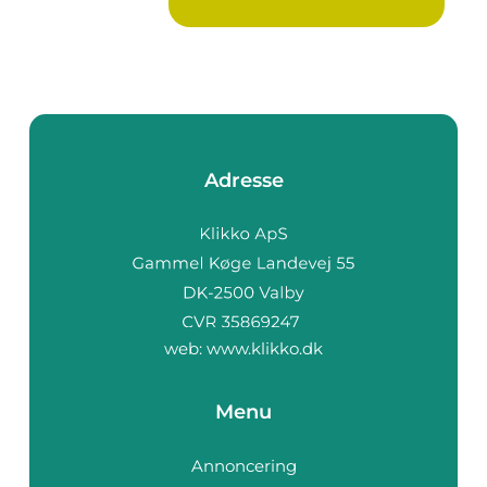
flek...
Adresse
web:
www.klikko.dk
Menu
Annoncering