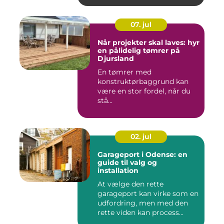
07. jul
Når projekter skal laves: hyr
en pålidelig tømrer på
Djursland
En tømrer med
konstruktørbaggrund kan
være en stor fordel, når du
stå...
02. jul
Garageport i Odense: en
guide til valg og
installation
At vælge den rette
garageport kan virke som en
udfordring, men med den
rette viden kan process...