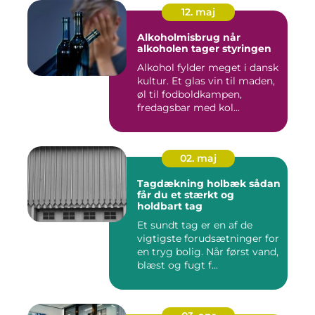
12. maj
Alkoholmisbrug når
alkoholen tager styringen
Alkohol fylder meget i dansk
kultur. Et glas vin til maden,
øl til fodboldkampen,
fredagsbar med kol...
02. maj
Tagdækning holbæk sådan
får du et stærkt og
holdbart tag
Et sundt tag er en af de
vigtigste forudsætninger for
en tryg bolig. Når først vand,
blæst og fugt f...