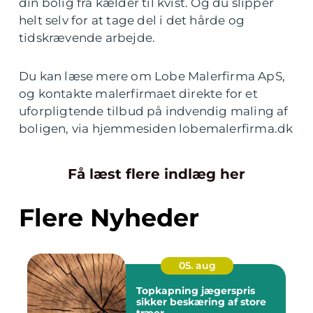
din bolig fra kælder til kvist. Og du slipper
helt selv for at tage del i det hårde og
tidskrævende arbejde.
Du kan læse mere om Lobe Malerfirma ApS,
og kontakte malerfirmaet direkte for et
uforpligtende tilbud på indvendig maling af
boligen, via hjemmesiden lobemalerfirma.dk
Få læst flere indlæg her
Flere Nyheder
05. aug
Topkapning jægerspris
sikker beskæring af store