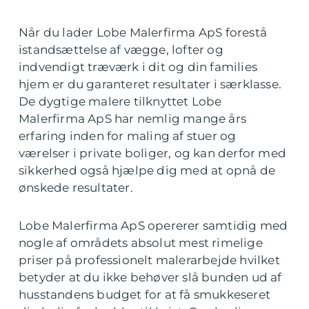
Når du lader Lobe Malerfirma ApS forestå
istandsættelse af vægge, lofter og
indvendigt træværk i dit og din families
hjem er du garanteret resultater i særklasse.
De dygtige malere tilknyttet Lobe
Malerfirma ApS har nemlig mange års
erfaring inden for maling af stuer og
værelser i private boliger, og kan derfor med
sikkerhed også hjælpe dig med at opnå de
ønskede resultater.
Lobe Malerfirma ApS opererer samtidig med
nogle af områdets absolut mest rimelige
priser på professionelt malerarbejde hvilket
betyder at du ikke behøver slå bunden ud af
husstandens budget for at få smukkeseret