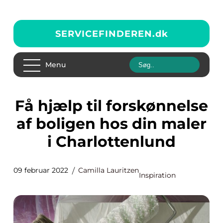
SERVICEFINDEREN.
dk
Menu
Få hjælp til forskønnelse
af boligen hos din maler
i Charlottenlund
09 februar 2022
Camilla Lauritzen
Inspiration