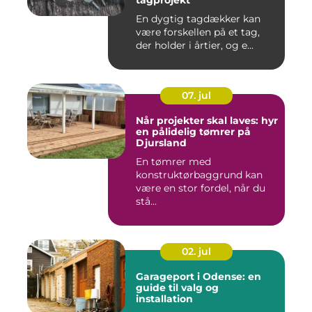
tagprojekt
En dygtig tagdækker kan
være forskellen på et tag,
der holder i årtier, og e...
07. jul
Når projekter skal laves: hyr
en pålidelig tømrer på
Djursland
En tømrer med
konstruktørbaggrund kan
være en stor fordel, når du
stå...
02. jul
Garageport i Odense: en
guide til valg og
installation