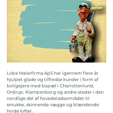
Lobe Malerfirma ApS har igennem flere år
hjulpet glade og tilfredse kunder i form af
boligejere med bopæl i Charlottenlund,
Ordrup, Klampenborg og andre steder i den
nordlige del af hovedstadsområdet til
smukke, skinnende vægge og blændende
hvide lofter.