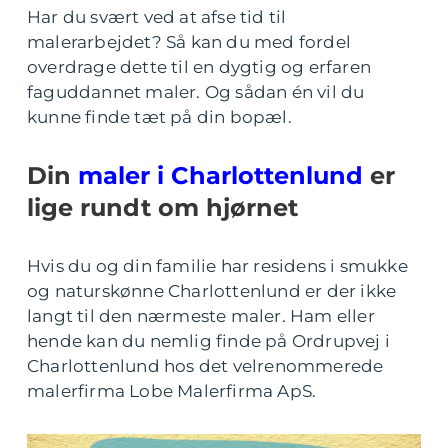
Har du svært ved at afse tid til
malerarbejdet? Så kan du med fordel
overdrage dette til en dygtig og erfaren
faguddannet maler. Og sådan én vil du
kunne finde tæt på din bopæl.
Din
maler i Charlottenlund
er
lige rundt om hjørnet
Hvis du og din familie har residens i smukke
og naturskønne Charlottenlund er der ikke
langt til den nærmeste maler. Ham eller
hende kan du nemlig finde på Ordrupvej i
Charlottenlund hos det velrenommerede
malerfirma Lobe Malerfirma ApS.