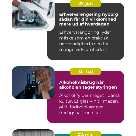
07. jun
Erhvervsrengøring nyborg
sådan får din virksomhed
mere ud af hverdagen
Erhvervsrengøring lyder
måske som en praktisk
nødvendighed, men for
mange virksomheder i
Nyborg er d...
12. maj
Alkoholmisbrug når
alkoholen tager styringen
Alkohol fylder meget i dansk
kultur. Et glas vin til maden,
øl til fodboldkampen,
fredagsbar med kol...
02. maj