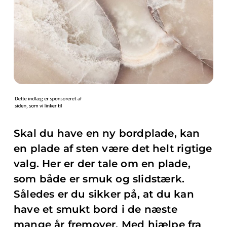
Skal du have en ny bordplade, kan
en plade af sten være det helt rigtige
valg. Her er der tale om en plade,
som både er smuk og slidstærk.
Således er du sikker på, at du kan
have et smukt bord i de næste
mange år fremover. Med hjælpe fra