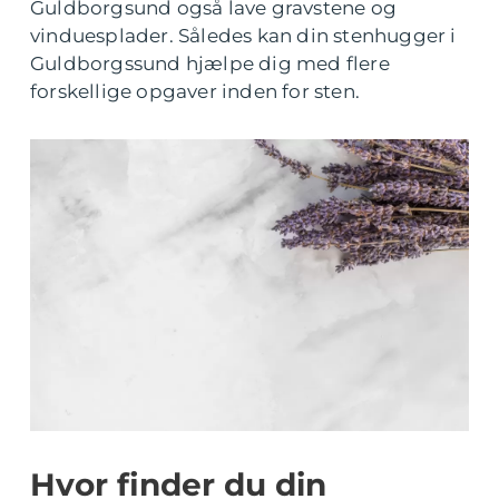
Guldborgsund også lave gravstene og
vinduesplader. Således kan din stenhugger i
Guldborgssund hjælpe dig med flere
forskellige opgaver inden for sten.
Hvor finder du din