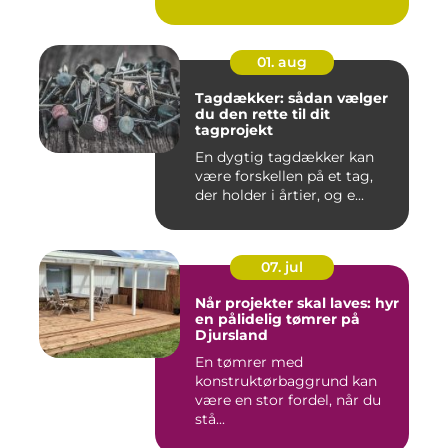
hurtig hjæ...
01. aug
Tagdækker: sådan vælger
du den rette til dit
tagprojekt
En dygtig tagdækker kan
være forskellen på et tag,
der holder i årtier, og e...
07. jul
Når projekter skal laves: hyr
en pålidelig tømrer på
Djursland
En tømrer med
konstruktørbaggrund kan
være en stor fordel, når du
stå...