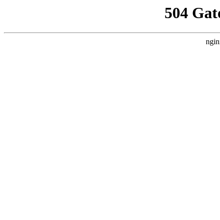
504 Gat
ngin