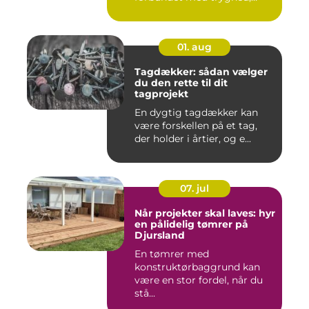
hurtig hjæ...
01. aug
Tagdækker: sådan vælger
du den rette til dit
tagprojekt
En dygtig tagdækker kan
være forskellen på et tag,
der holder i årtier, og e...
07. jul
Når projekter skal laves: hyr
en pålidelig tømrer på
Djursland
En tømrer med
konstruktørbaggrund kan
være en stor fordel, når du
stå...