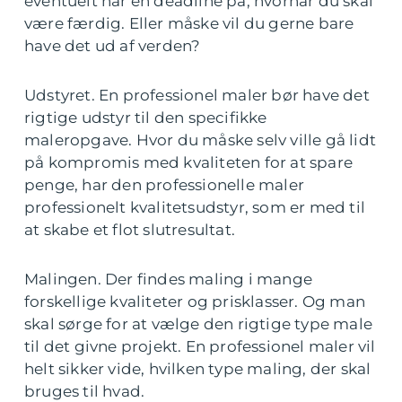
eventuelt har en deadline på, hvornår du skal
være færdig. Eller måske vil du gerne bare
have det ud af verden?
Udstyret. En professionel maler bør have det
rigtige udstyr til den specifikke
maleropgave. Hvor du måske selv ville gå lidt
på kompromis med kvaliteten for at spare
penge, har den professionelle maler
professionelt kvalitetsudstyr, som er med til
at skabe et flot slutresultat.
Malingen. Der findes maling i mange
forskellige kvaliteter og prisklasser. Og man
skal sørge for at vælge den rigtige type male
til det givne projekt. En professionel maler vil
helt sikker vide, hvilken type maling, der skal
bruges til hvad.