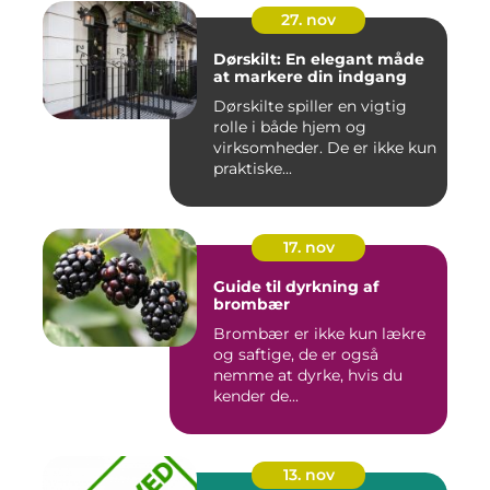
27. nov
Dørskilt: En elegant måde
at markere din indgang
Dørskilte spiller en vigtig
rolle i både hjem og
virksomheder. De er ikke kun
praktiske...
17. nov
Guide til dyrkning af
brombær
Brombær er ikke kun lækre
og saftige, de er også
nemme at dyrke, hvis du
kender de...
13. nov