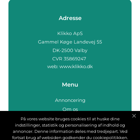
Adresse
web:
www.klikko.dk
Menu
Annoncering
Om os
Cookies
På vores website bruges cookies til at huske dine
indstillinger, statistik og personalisering af indhold og
Kontakt os
annoncer. Denne information deles med tredjepart. Ved
Sitemap
fortsat brug af websiden godkender du cookiepolitikken.