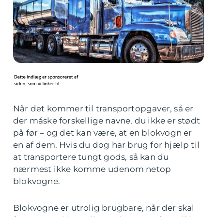
Når det kommer til transportopgaver, så er
der måske forskellige navne, du ikke er stødt
på før – og det kan være, at en blokvogn er
en af dem. Hvis du dog har brug for hjælp til
at transportere tungt gods, så kan du
nærmest ikke komme udenom netop
blokvogne.
Blokvogne er utrolig brugbare, når der skal