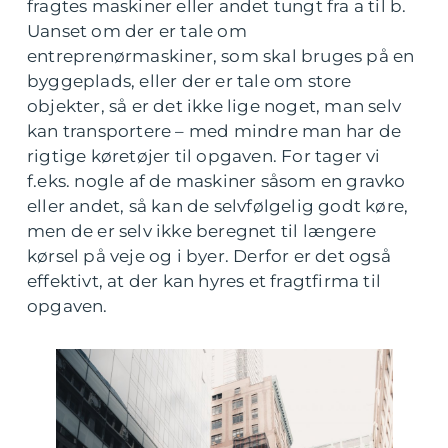
fragtes maskiner eller andet tungt fra a til b.
Uanset om der er tale om
entreprenørmaskiner, som skal bruges på en
byggeplads, eller der er tale om store
objekter, så er det ikke lige noget, man selv
kan transportere – med mindre man har de
rigtige køretøjer til opgaven. For tager vi
f.eks. nogle af de maskiner såsom en gravko
eller andet, så kan de selvfølgelig godt køre,
men de er selv ikke beregnet til længere
kørsel på veje og i byer. Derfor er det også
effektivt, at der kan hyres et fragtfirma til
opgaven.