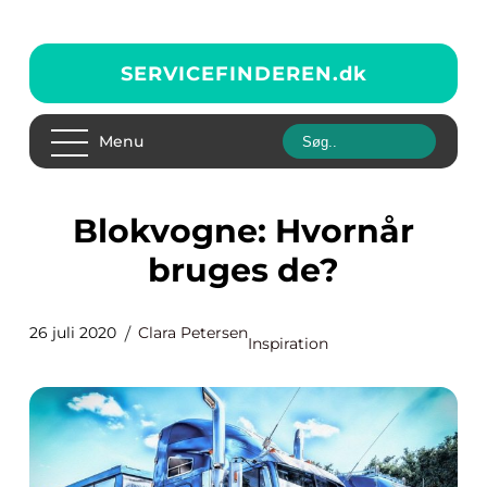
SERVICEFINDEREN.
dk
Menu
Blokvogne: Hvornår
bruges de?
26 juli 2020
Clara Petersen
Inspiration