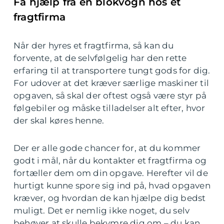
Få hjælp fra en blokvogn hos et
fra
gtfirma
Når der hyres et fragtfirma, så kan du
forvente, at de selvfølgelig har den rette
erfaring til at transportere tungt gods for dig.
For udover at det kræver særlige maskiner til
opgaven, så skal der oftest også være styr på
følgebiler og måske tilladelser alt efter, hvor
der skal køres henne.
Der er alle gode chancer for, at du kommer
godt i mål, når du kontakter et fragtfirma og
fortæller dem om din opgave. Herefter vil de
hurtigt kunne spore sig ind på, hvad opgaven
kræver, og hvordan de kan hjælpe dig bedst
muligt. Det er nemlig ikke noget, du selv
behøver at skulle bekymre dig om – du kan