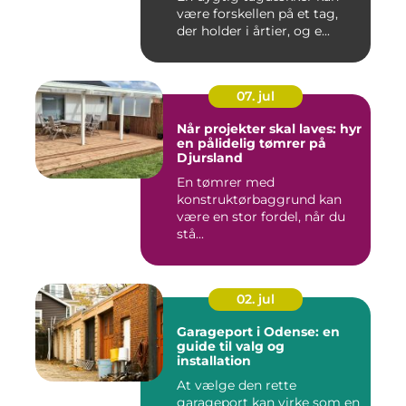
være forskellen på et tag,
der holder i årtier, og e...
07. jul
Når projekter skal laves: hyr
en pålidelig tømrer på
Djursland
En tømrer med
konstruktørbaggrund kan
være en stor fordel, når du
stå...
02. jul
Garageport i Odense: en
guide til valg og
installation
At vælge den rette
garageport kan virke som en