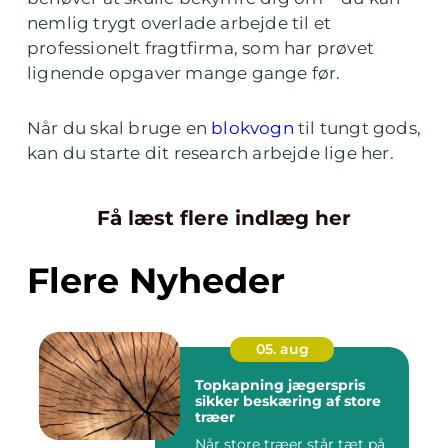
nemlig trygt overlade arbejde til et
professionelt fragtfirma, som har prøvet
lignende opgaver mange gange før.
Når du skal bruge en
blokvogn
til tungt gods,
kan du starte dit research arbejde lige her.
Få læst flere indlæg her
Flere Nyheder
05. aug
Topkapning jægerspris
sikker beskæring af store
træer
Når store træer står tæt på