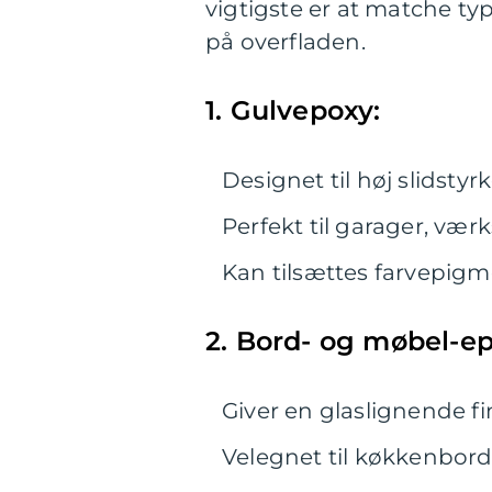
vigtigste er at matche t
på overfladen.
1. Gulvepoxy:
Designet til høj slidst
Perfekt til garager, vær
Kan tilsættes farvepigme
2. Bord- og møbel-ep
Giver en glaslignende f
Velegnet til køkkenbord