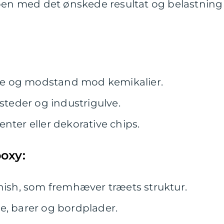
ypen med det ønskede resultat og belastning
yrke og modstand mod kemikalier.
ksteder og industrigulve.
nter eller dekorative chips.
oxy:
inish, som fremhæver træets struktur.
e, barer og bordplader.