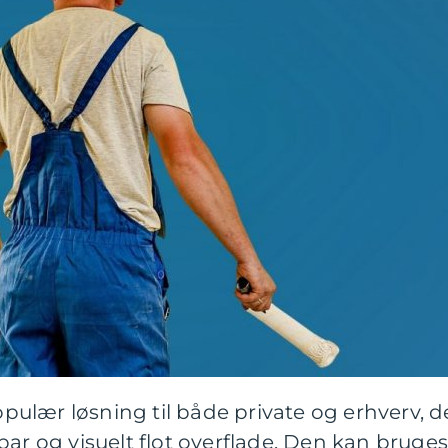
ulær løsning til både private og erhverv, d
bar og visuelt flot overflade. Den kan bruge