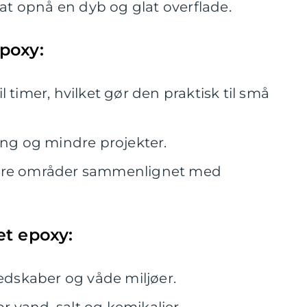
r at opnå en dyb og glat overflade.
poxy:
 timer, hvilket gør den praktisk til små
ing og mindre projekter.
tore områder sammenlignet med
æt epoxy:
redskaber og våde miljøer.