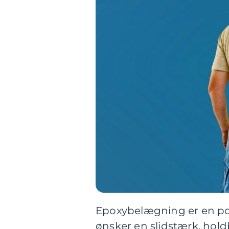
Epoxybelægning er en pop
ønsker en slidstærk, hold