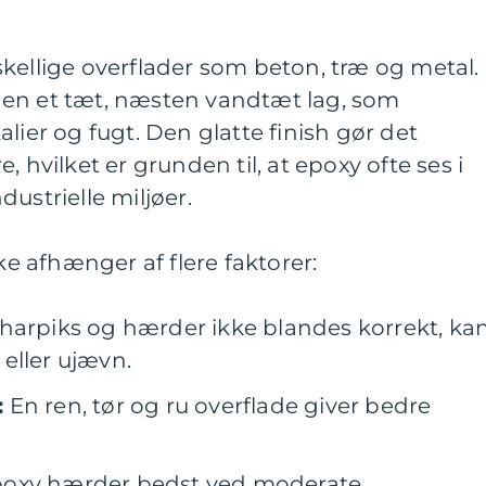
kellige overflader som beton, træ og metal.
en et tæt, næsten vandtæt lag, som
lier og fugt. Den glatte finish gør det
, hvilket er grunden til, at epoxy ofte ses i
ustrielle miljøer.
 afhænger af flere faktorer:
harpiks og hærder ikke blandes korrekt, ka
eller ujævn.
:
En ren, tør og ru overflade giver bedre
oxy hærder bedst ved moderate