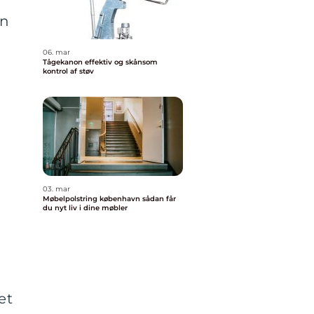
an
06. mar
Tågekanon effektiv og skånsom
kontrol af støv
03. mar
Møbelpolstring københavn sådan får
du nyt liv i dine møbler
et