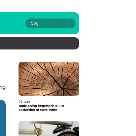
ing
05. aug
Topkapning jægerspris sikker
beskæring af store træer