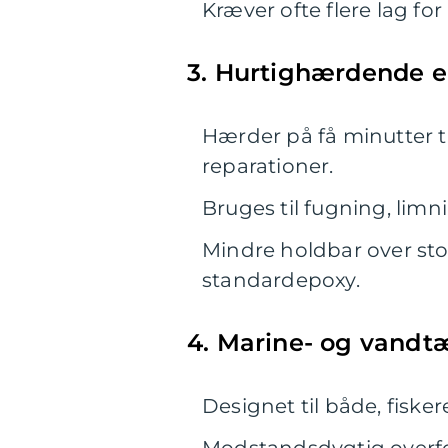
Kræver ofte flere lag fo
3. Hurtighærdende e
Hærder på få minutter til
reparationer.
Bruges til fugning, limn
Mindre holdbar over s
standardepoxy.
4. Marine- og vandt
Designet til både, fiske