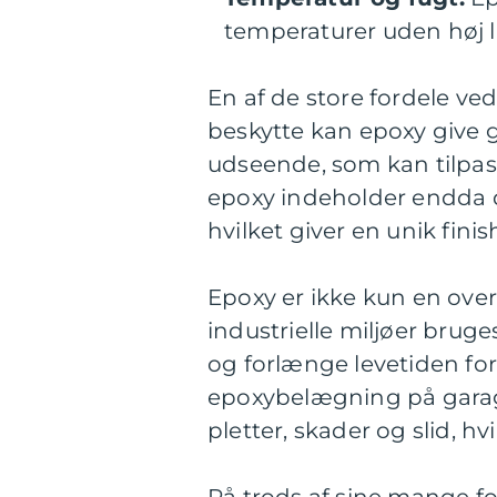
temperaturer uden høj l
En af de store fordele ved
beskytte kan epoxy give g
udseende, som kan tilpas
epoxy indeholder endda de
hvilket giver en unik fini
Epoxy er ikke kun en over
industrielle miljøer bruge
og forlænge levetiden fo
epoxybelægning på garage
pletter, skader og slid, h