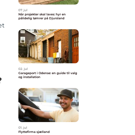
07. jul
Når projekter skal laves: hyr en
pålidelig tømrer på Djursland
et
02. jul
Garageport i Odense: en guide til valg
og installation
?
01. jul
Flyttefirma sjælland