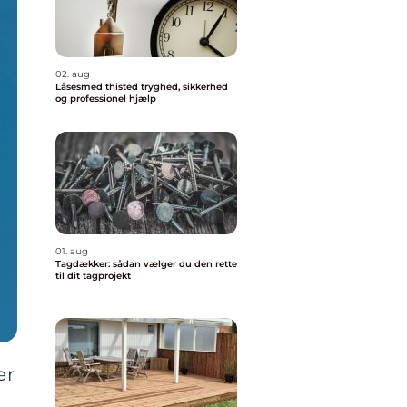
02. aug
Låsesmed thisted tryghed, sikkerhed
og professionel hjælp
01. aug
Tagdækker: sådan vælger du den rette
til dit tagprojekt
er
s