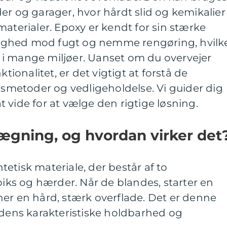
er og garager, hvor hårdt slid og kemikalier
materialer. Epoxy er kendt for sin stærke
ghed mod fugt og nemme rengøring, hvilk
lg i mange miljøer. Uanset om du overvejer
ktionalitet, er det vigtigt at forstå de
ngsmetoder og vedligeholdelse. Vi guider dig
 vide for at vælge den rigtige løsning.
ægning, og hvordan virker det
etisk materiale, der består af to
s og hærder. Når de blandes, starter en
er en hård, stærk overflade. Det er denne
 dens karakteristiske holdbarhed og