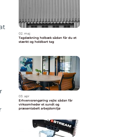
at
02. maj
Tagdækning holbæk sådan får du et
stærkt og holdbart tag
r
03. apr
Erhvervsrengøring vejle: sådan får
virksomheder et sundt og
r
præsentabelt arbejdsmiljø