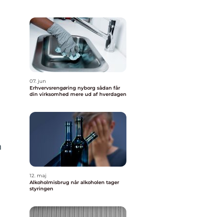
07. jun
Erhvervsrengøring nyborg sådan får
din virksomhed mere ud af hverdagen
n
12. maj
Alkoholmisbrug når alkoholen tager
styringen