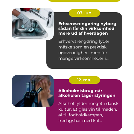
07. jun
Erhvervsrengøring nyborg
sådan får din virksomhed
mere ud af hverdagen
Erhvervsrengøring lyder
måske som en praktisk
nødvendighed, men for
mange virksomheder i
Nyborg er d...
12. maj
Alkoholmisbrug når
alkoholen tager styringen
Alkohol fylder meget i dansk
kultur. Et glas vin til maden,
øl til fodboldkampen,
fredagsbar med kol...