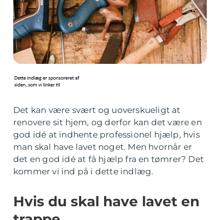
Det kan være svært og uoverskueligt at
renovere sit hjem, og derfor kan det være en
god idé at indhente professionel hjælp, hvis
man skal have lavet noget. Men hvornår er
det en god idé at få hjælp fra en tømrer? Det
kommer vi ind på i dette indlæg.
Hvis du skal have lavet en
trappe