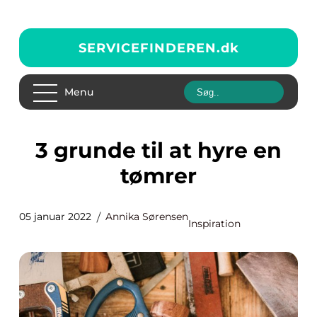
SERVICEFINDEREN.
dk
Menu
3 grunde til at hyre en
tømrer
05 januar 2022
Annika Sørensen
Inspiration