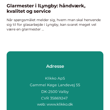
Glarmester i lLyngby: håndværk,
kvalitet og service
Når spørgsmålet melder sig, hvem man skal henvende
sig til for glasarbejde i Lyngby, kan svaret meget vel
være en glarmester ...
Adresse
web:
www.klikko.dk