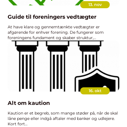
13. nov
Guide til foreningers vedtægter
At have klare og gennemtænkte vedtægter er
afgørende for enhver forening. De fungerer som
foreningens fundament og skaber struktur,...
16. okt
Alt om kaution
Kaution er et begreb, som mange støder på, når de skal
låne penge eller indgå aftaler med banker og udlejere.
Kort fort...