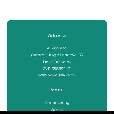
Adresse
web:
www.klikko.dk
Menu
Annoncering
Om os